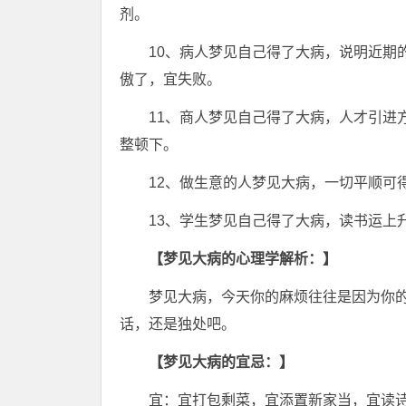
剂。
10、病人梦见自己得了大病，说明近期
傲了，宜失败。
11、商人梦见自己得了大病，人才引进
整顿下。
12、做生意的人梦见大病，一切平顺可
13、学生梦见自己得了大病，读书运上
【梦见大病的心理学解析：】
梦见大病，今天你的麻烦往往是因为你
话，还是独处吧。
【梦见大病的宜忌：】
宜：宜打包剩菜，宜添置新家当，宜读