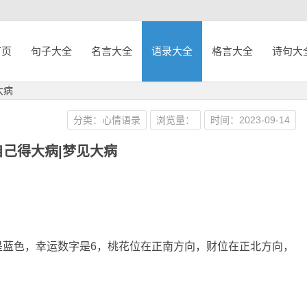
首页
句子大全
名言大全
语录大全
格言大全
诗句大
大病
分类：心情语录
浏览量：
时间：2023-09-14
自己得大病|梦见大病
是蓝色，幸运数字是6，桃花位在正南方向，财位在正北方向，