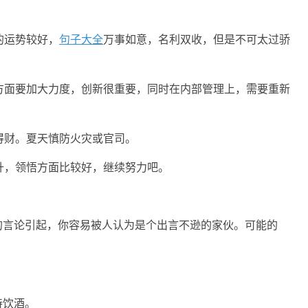
的运势较好，
句子大全
万事如意，名利双收，但是不可太过骄
方面要加大力度，创新很重要，同时在内部管理上，需要重新
得财。夏天慎防火灾或官司。
升，领悟方面比较好，继续努力吧。
的言论引起，你容易被人认为是个出言不逊的家伙。可能的
诗饮酒。