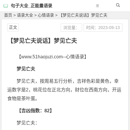
句子大全_正能量语录
首页
>
语录大全
>
心情语录
>
【梦见亡夫说话】梦见亡夫
正文
浏览量：
时间：2023-09-13
【梦见亡夫说话】梦见亡夫
【www.51haojuzi.com--心情语录】
梦见亡夫
梦见亡夫，按周易五行分析，吉祥色彩是黄色，幸
运数字是2，桃花位在正北方向，财位在西南方向，开运
食物是茶叶蛋。
【吉凶指数：82】
梦见亡夫：