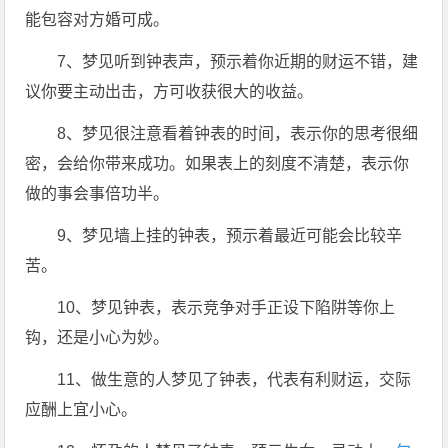
能包容对方婚可成。
7、梦见听到钟表声，预示着你近期的财运不错，建
议你要主动出击，方可收获很大的收益。
8、梦见很注意看着钟表的时间，表示你的思考很细
密，会给你带来成功。如果表上的刻度不清楚，表示你
做的事会事倍功半。
9、梦见墙上挂的钟表，预示着最近可能会比较辛
苦。
10、梦见钟表，表示竞争对手正设下陷阱等你上
钩，还是小心为妙。
11、做生意的人梦见了钟表，代表有利财运，交际
应酬上宜小心。