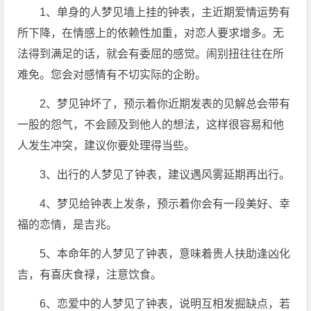
1、单身的人梦见墙上挂的钟表，主近期爱情运势有
所下降，在情感上的依赖性加重，对恋人要求增多。无
法得到满足的话，就会有委屈的感觉。闹别扭往往在所
难免。您会对感情有不切实际的企盼。
2、梦见钟坏了，预示着你近期发表的见解总会带有
一股的怨气，不会顾及到他人的想法，这样很容易和他
人发生冲突，建议你要处理得当些。
3、出行的人梦见了钟表，建议遇风雾延期再出行。
4、梦见给钟表上发条，预示着你会有一段美好、幸
福的恋情，是吉兆。
5、本命年的人梦见了钟表，意味着贵人扶助逢凶化
吉，有喜庆食禄，注意饮食。
6、恋爱中的人梦见了钟表，说明互相发掘缺点，若