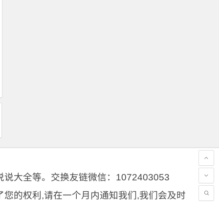
大全等。交换友链微信：1072403053
了您的权利,请在一个月内通知我们,我们会及时