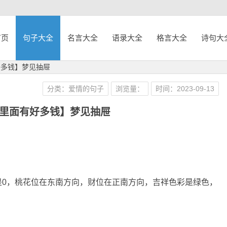
首页
句子大全
名言大全
语录大全
格言大全
诗句大
好多钱】梦见抽屉
分类：爱情的句子
浏览量：
时间：2023-09-13
里面有好多钱】梦见抽屉
是0，桃花位在东南方向，财位在正南方向，吉祥色彩是绿色，