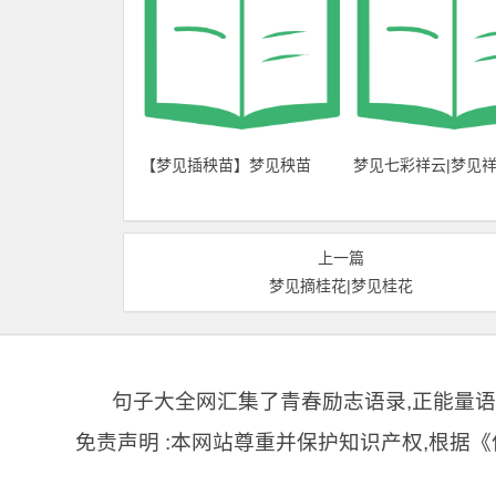
【梦见插秧苗】梦见秧苗
梦见七彩祥云|梦见
上一篇
梦见摘桂花|梦见桂花
句子大全网汇集了青春励志语录,正能量语录
免责声明 :本网站尊重并保护知识产权,根据