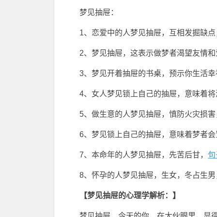
梦见抽屉：
1、恋爱中的人梦见抽屉，互相发掘缺点
2、梦见抽屉，这表示做梦者渴望友情
3、梦见开着抽屉的书桌，预示你生活幸
4、女人梦见锁上自己的抽屉，意味着将
5、做生意的人梦见抽屉，慎防火灾损害
6、梦见锁上自己的抽屉，意味着梦者会
7、本命年的人梦见抽屉，先苦后甘，
句
8、怀孕的人梦见抽屉，生女，冬占生男
【梦见抽屉的心理学解析：】
梦见抽屉，今天的你，在大伙眼里，显