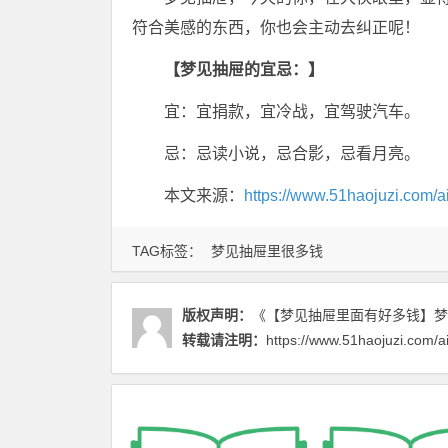
符合美感的东西，你也会主动去纠正呢！
【梦见抽屉的宜忌：】
宜：宜捐款，宜冷战，宜驾驶汽车。
忌：忌读小说，忌合影，忌看月亮。
本文来源：
https://www.51haojuzi.com/a
TAG标签：
梦见抽屉里很多钱
版权声明：
《【梦见抽屉里面有好多钱】梦
转载请注明：
https://www.51haojuzi.com/a