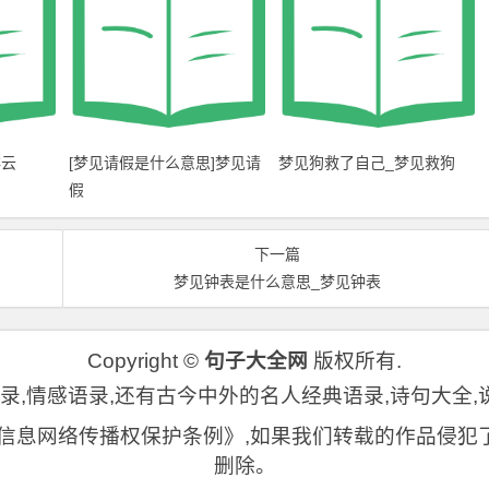
祥云
[梦见请假是什么意思]梦见请
梦见狗救了自己_梦见救狗
假
下一篇
梦见钟表是什么意思_梦见钟表
Copyright ©
句子大全网
版权所有.
,情感语录,还有古今中外的名人经典语录,诗句大全,说说
《信息网络传播权保护条例》,如果我们转载的作品侵犯
删除。