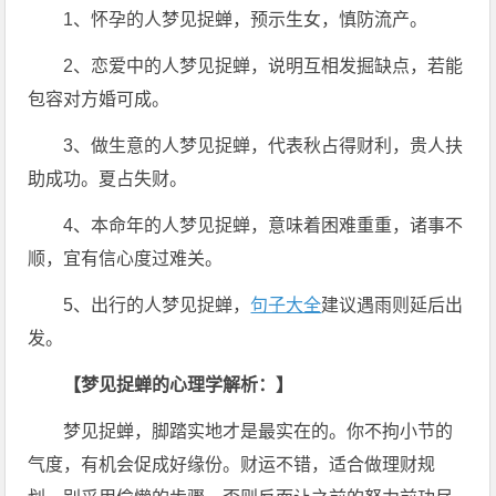
1、怀孕的人梦见捉蝉，预示生女，慎防流产。
2、恋爱中的人梦见捉蝉，说明互相发掘缺点，若能
包容对方婚可成。
3、做生意的人梦见捉蝉，代表秋占得财利，贵人扶
助成功。夏占失财。
4、本命年的人梦见捉蝉，意味着困难重重，诸事不
顺，宜有信心度过难关。
5、出行的人梦见捉蝉，
句子大全
建议遇雨则延后出
发。
【梦见捉蝉的心理学解析：】
梦见捉蝉，脚踏实地才是最实在的。你不拘小节的
气度，有机会促成好缘份。财运不错，适合做理财规