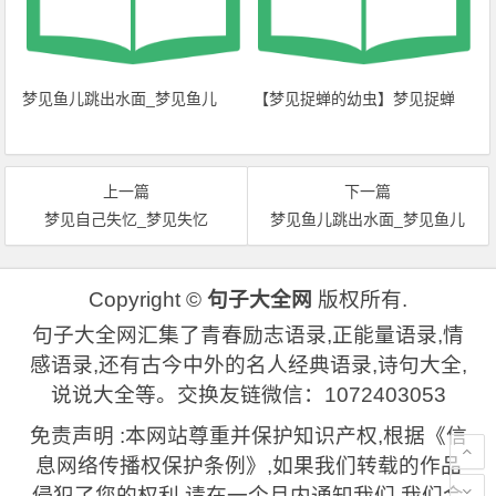
梦见鱼儿跳出水面_梦见鱼儿
【梦见捉蝉的幼虫】梦见捉蝉
上一篇
下一篇
梦见自己失忆_梦见失忆
梦见鱼儿跳出水面_梦见鱼儿
Copyright ©
句子大全网
版权所有.
句子大全网汇集了青春励志语录,正能量语录,情
感语录,还有古今中外的名人经典语录,诗句大全,
说说大全等。交换友链微信：1072403053
免责声明 :本网站尊重并保护知识产权,根据《信
息网络传播权保护条例》,如果我们转载的作品
侵犯了您的权利,请在一个月内通知我们,我们会