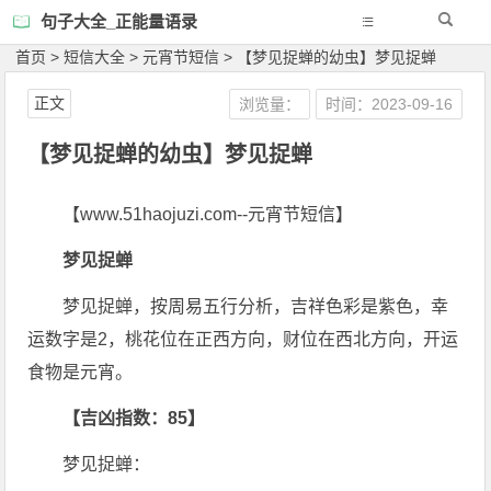
句子大全_正能量语录
首页
>
短信大全
>
元宵节短信
>
【梦见捉蝉的幼虫】梦见捉蝉
正文
浏览量：
时间：2023-09-16
【梦见捉蝉的幼虫】梦见捉蝉
【www.51haojuzi.com--元宵节短信】
梦见捉蝉
梦见捉蝉，按周易五行分析，吉祥色彩是紫色，幸
运数字是2，桃花位在正西方向，财位在西北方向，开运
食物是元宵。
【吉凶指数：85】
梦见捉蝉：