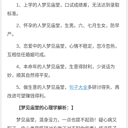
1、上学的人梦见庙堂，口试成绩差，无法达到录取
标准。
2、怀孕的人梦见庙堂，生男。六、七月生女，防早
产。
3、恋爱中的人梦见庙堂，心情不稳定，忽冷忽热，
互相信任婚姻可成。
4、本命年的人梦见庙堂，生意得财利，少说话为
妙，顺其自然得平安。
5、做生意的人梦见庙堂，
句子大全
多研讨得失、再
改进可望赚钱得利。
【梦见庙堂的心理学解析：】
梦见庙堂，混身没力，一点也提不起劲！疑心病又