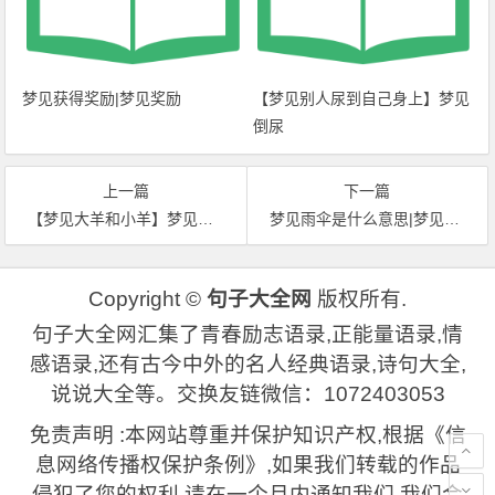
梦见获得奖励|梦见奖励
【梦见别人尿到自己身上】梦见
倒尿
上一篇
下一篇
【梦见大羊和小羊】梦见大羊
梦见雨伞是什么意思|梦见雨伞
Copyright ©
句子大全网
版权所有.
句子大全网汇集了青春励志语录,正能量语录,情
感语录,还有古今中外的名人经典语录,诗句大全,
说说大全等。交换友链微信：1072403053
免责声明 :本网站尊重并保护知识产权,根据《信
息网络传播权保护条例》,如果我们转载的作品
侵犯了您的权利,请在一个月内通知我们,我们会