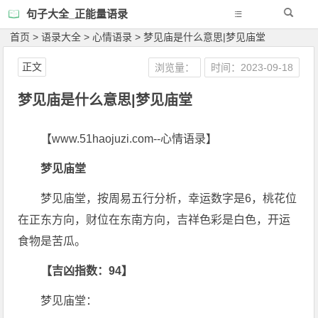
句子大全_正能量语录
首页
>
语录大全
>
心情语录
>
梦见庙是什么意思|梦见庙堂
正文
浏览量：
时间：2023-09-18
梦见庙是什么意思|梦见庙堂
【www.51haojuzi.com--心情语录】
梦见庙堂
梦见庙堂，按周易五行分析，幸运数字是6，桃花位
在正东方向，财位在东南方向，吉祥色彩是白色，开运
食物是苦瓜。
【吉凶指数：94】
梦见庙堂：