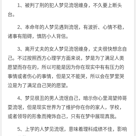
1、被判了刑的犯人梦见流氓缠身，不久要上断头
台。
2、本命年的人梦见遇到流氓，有波折、心情不稳，
诸事有阻碍，慎防小人背信。
3、离开丈夫的女人梦见流氓缠身，丈夫很快想念自
己。不过按照西方心理学方面来说，梦是为了满足人类
愿望而存在的，所以可能是因为你在现实中有有压力的
事情或者伤心的事情，但是又不能哭，所以会在梦里哭
泣是为了满足自己哭的愿望。
4、梦见很丑的男人流氓自己，暗示你心里渴望帅哥
耍流氓，但是现实世界为了维护你在你的家人，学校，
或者领导的形象而掩饰自己，只有在梦中展现真我。
5、上学的人梦见流氓，意味着理科成绩不佳，影响