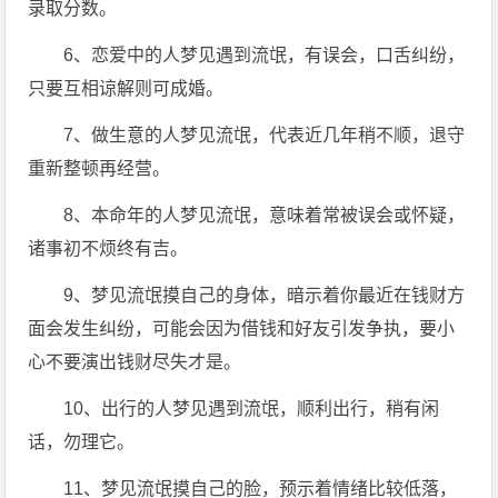
录取分数。
6、恋爱中的人梦见遇到流氓，有误会，口舌纠纷，
只要互相谅解则可成婚。
7、做生意的人梦见流氓，代表近几年稍不顺，退守
重新整顿再经营。
8、本命年的人梦见流氓，意味着常被误会或怀疑，
诸事初不烦终有吉。
9、梦见流氓摸自己的身体，暗示着你最近在钱财方
面会发生纠纷，可能会因为借钱和好友引发争执，要小
心不要演出钱财尽失才是。
10、出行的人梦见遇到流氓，顺利出行，稍有闲
话，勿理它。
11、梦见流氓摸自己的脸，预示着情绪比较低落，