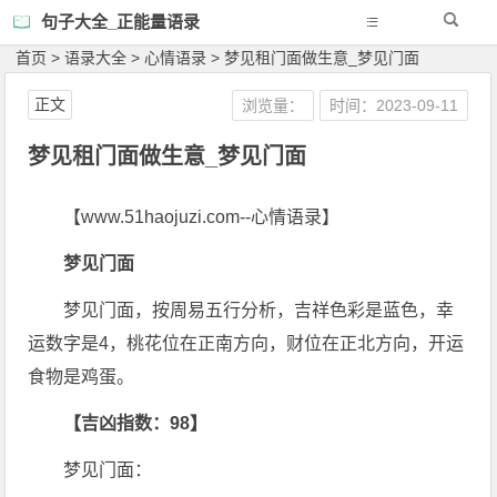
句子大全_正能量语录
首页
>
语录大全
>
心情语录
>
梦见租门面做生意_梦见门面
正文
浏览量：
时间：2023-09-11
梦见租门面做生意_梦见门面
【www.51haojuzi.com--心情语录】
梦见门面
梦见门面，按周易五行分析，吉祥色彩是蓝色，幸
运数字是4，桃花位在正南方向，财位在正北方向，开运
食物是鸡蛋。
【吉凶指数：98】
梦见门面：