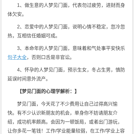
1、做生意的人梦见门面，代表勿过疲劳，进财而身
体欠安。
2、恋爱中的人梦见门面，说明心情不稳定，忽冷忽
热，互相信任婚姻可成。
3、本命年的人梦见门面，意味着和气处事平安快乐
句子大全
，否则口舌是非官讼。
4、怀孕的人梦见门面，预示生女，冬占生男，慎防
延误时间意外流产。
【梦见门面的心理学解析：】
梦见门面，今天花了不少费用让自己过得高兴愉
快。有不少认识新朋友的机会，单身你不妨请朋友介
绍，成功机率颇高。会因为一顿饭局，或者出门游玩，
让你多花一笔钱！工作/学业能量较弱，在工作/学业上容