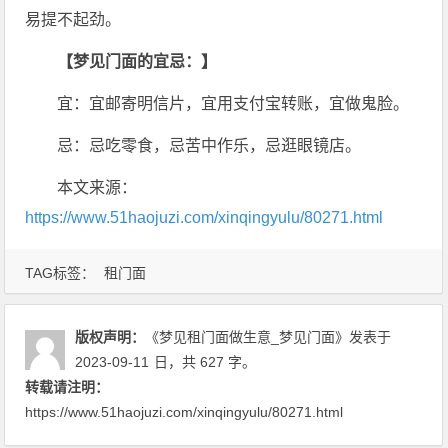
易提不起劲。
【梦见门面的宜忌：】
宜：宜邮寄明信片，宜用支付宝转账，宜做鬼脸。
忌：忌吃零食，忌苦中作乐，忌逛眼镜店。
本文来源：
https://www.51haojuzi.com/xinqingyulu/80271.html
TAG标签：
租门面
版权声明：
《梦见租门面做生意_梦见门面》
发表于
2023-09-11
日
，共 627 字。
转载请注明：
https://www.51haojuzi.com/xinqingyulu/80271.html