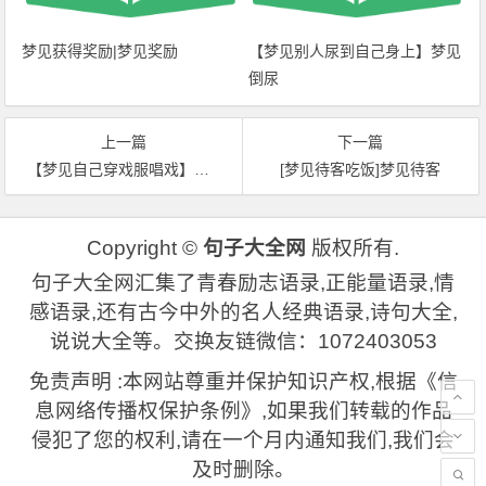
梦见获得奖励|梦见奖励
【梦见别人尿到自己身上】梦见
倒尿
上一篇
下一篇
【梦见自己穿戏服唱戏】梦见戏服
[梦见待客吃饭]梦见待客
Copyright ©
句子大全网
版权所有.
句子大全网汇集了青春励志语录,正能量语录,情
感语录,还有古今中外的名人经典语录,诗句大全,
说说大全等。交换友链微信：1072403053
免责声明 :本网站尊重并保护知识产权,根据《信
息网络传播权保护条例》,如果我们转载的作品
侵犯了您的权利,请在一个月内通知我们,我们会
及时删除。