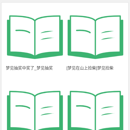
梦见抽奖中奖了_梦见抽奖
[梦见在山上捡柴]梦见捡柴