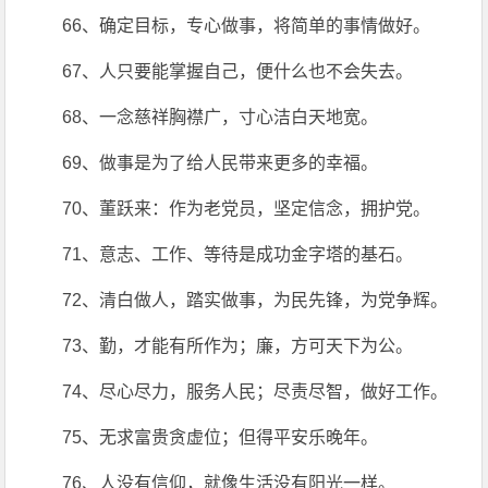
66、确定目标，专心做事，将简单的事情做好。
67、人只要能掌握自己，便什么也不会失去。
68、一念慈祥胸襟广，寸心洁白天地宽。
69、做事是为了给人民带来更多的幸福。
70、董跃来：作为老党员，坚定信念，拥护党。
71、意志、工作、等待是成功金字塔的基石。
72、清白做人，踏实做事，为民先锋，为党争辉。
73、勤，才能有所作为；廉，方可天下为公。
74、尽心尽力，服务人民；尽责尽智，做好工作。
75、无求富贵贪虚位；但得平安乐晚年。
76、人没有信仰，就像生活没有阳光一样。