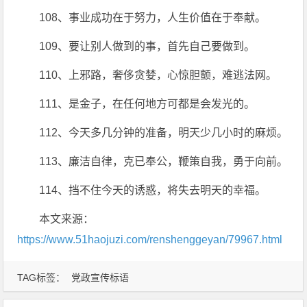
108、事业成功在于努力，人生价值在于奉献。
109、要让别人做到的事，首先自己要做到。
110、上邪路，奢侈贪婪，心惊胆颤，难逃法网。
111、是金子，在任何地方可都是会发光的。
112、今天多几分钟的准备，明天少几小时的麻烦。
113、廉洁自律，克已奉公，鞭策自我，勇于向前。
114、挡不住今天的诱惑，将失去明天的幸福。
本文来源：
https://www.51haojuzi.com/renshenggeyan/79967.html
TAG标签：
党政宣传标语