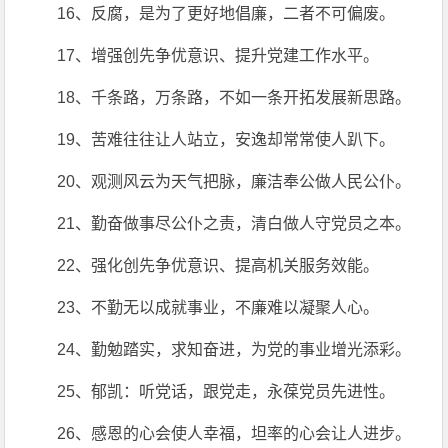
16、反腐，是为了更好地倡廉，二者不可偏废。
17、增强创先争优意识、提升党建工作水平。
18、千条路，万条路，不如一条开拓发展新思路。
19、苦难往往让人站立，安逸却常常使人趴下。
20、观测风云为天气把脉，廉洁奉公做人民公仆。
21、勤奋做事尽公仆之责，清白做人守党员之本。
22、强化创先争优意识、提高机关服务效能。
23、不勤无以成就事业，不廉难以凝聚人心。
24、勤勉踏实，求知奋进，为党的事业增光添彩。
25、郁凯：听党话，跟党走，永葆党员先进性。
26、感恩的心会使人幸福，坦率的心会让人进步。