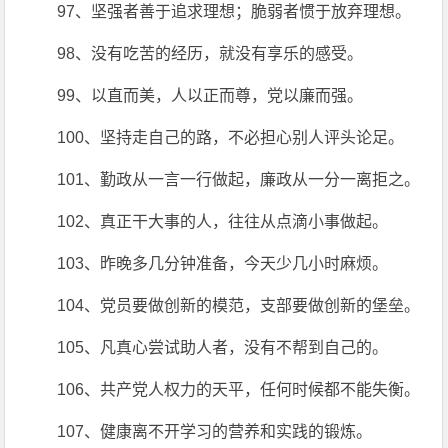
97、坚强者善于追求理想；脆弱者惯于放弃理想。
98、没有吃苦的经历，就没有享乐的感受。
99、以直而美，人以正而尊，党以廉而强。
100、坚持走自己的路，不必担心别人评头论足。
101、勤政从一言一行做起，廉政从一分一离拒之。
102、真正干大事的人，往往从点滴小事做起。
103、昨晚多几分钟准备，今天少几小时麻烦。
104、党员要做创新的模范，支部要做创新的堡垒。
105、凡真心尝试助人者，没有不帮到自己的。
106、共产党人权力的天平，任何时候都不能失衡。
107、健康离不开学习的营养和实践的锻炼。