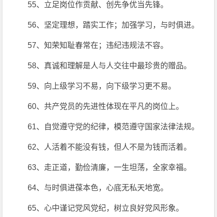
55、立足岗位作贡献、创先争优当先锋。
56、坚定理想，踏实工作；加强学习，与时俱进。
57、知荣知耻春常在；违纪违规法不容。
58、真诚和理解是人与人交往中最珍贵的赠品。
59、向上级学习不易，向下级学习更不易。
60、共产党员的先进性体现在平凡的岗位上。
61、自觉遵守党的纪律，模范遵守国家法律法规。
62、人活着不能没有钱，但人不是为钱而活着。
63、走正道，勤俭清廉，一生坦荡，全家幸福。
64、与时俱进葆本色，心底无私天地宽。
65、心中谨记党风党纪，树立良好党风形象。