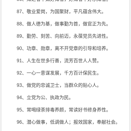
87、敬业爱岗，为国聚财，平凡蕴含伟大。
88、做人德为基，做事勤为首，做官正为先。
89、勤劳、刻苦、向前迈，永葆党员先进性。
90、功章、勋章，离不开党章的引导和培养。
91、人生在世多行善，流芳百世人人赞。
92、一心一意谋发展，千方百计保民生。
93、做党的忠诚卫士，当群众的贴心人。
94、立党为公、执政为民。
95、常喝绿茶排毒养颜，常读好书修身养性。
96、潜心做事，低调做人；报效国家，奉献社会。