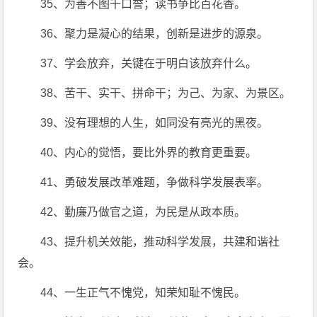
35、为善不图千口誉；读书争比百花香。
36、聚力是凝心的结果，创新是进步的源泉。
37、学会放弃，关键在于明白该放弃什么。
38、苦干、实干、拼命干；为己、为家、为景区。
39、没有理想的人生，如同没有亮光的黑夜。
40、内心的觉悟，要比外界的教育更重要。
41、勇破发展改革难题，争做科学发展表率。
42、勤廉乃做官之道，为民是从政本质。
43、提升机关效能，推动科学发展，共建和谐社
会。
44、一生正气不愧党，知荣知耻不愧民。