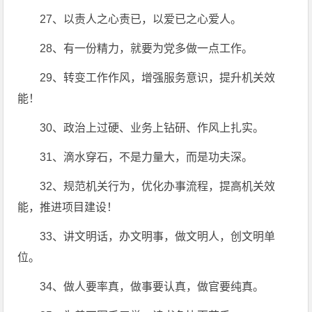
27、以责人之心责已，以爱已之心爱人。
28、有一份精力，就要为党多做一点工作。
29、转变工作作风，增强服务意识，提升机关效
能！
30、政治上过硬、业务上钻研、作风上扎实。
31、滴水穿石，不是力量大，而是功夫深。
32、规范机关行为，优化办事流程，提高机关效
能，推进项目建设！
33、讲文明话，办文明事，做文明人，创文明单
位。
34、做人要率真，做事要认真，做官要纯真。