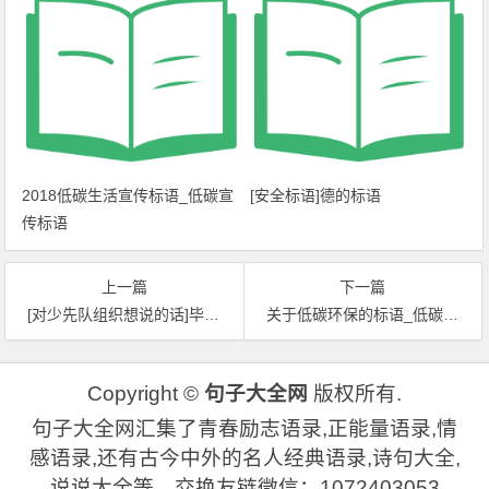
2018低碳生活宣传标语_低碳宣
[安全标语]德的标语
传标语
上一篇
下一篇
[对少先队组织想说的话]毕业后想说的话
关于低碳环保的标语_低碳生活的标语
Copyright ©
句子大全网
版权所有.
句子大全网汇集了青春励志语录,正能量语录,情
感语录,还有古今中外的名人经典语录,诗句大全,
说说大全等。交换友链微信：1072403053