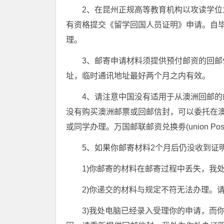
2、在昆州正规高等教育机构以攻读学位
有资格提交《留学回国人员证明》申请。自毕
理。
3、邮寄申请材料须提供预付邮资的回
址，临时通讯地址最好两个月之内有效。
4、请注意中国没有适用于从澳洲回邮
没有购买澳洲邮票或回邮信封，可以委托在
或同学办理。万国邮联邮资兑换劵(union Post
5、如果你邮寄材料2个月后仍没收到证
1)你邮寄的材料在邮寄过程中丢失，我
2)你递交的材料与规定不符无法办理。
3)我处电脑已经录入受理你的申请，而