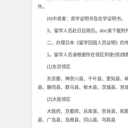
件。
(4)中退者：退学证明书及在学证明书。
3、留学人员赴日后简历。doc请下载附
二、办理日本《留学回国人员证明》的
1。留学人员请根据所在领区到使(领)馆
(1)东京领区
东京都、神奈川县、千叶县、爱知县、
县、静冈县、群马县、枥木县、茨城县、宫
(2)大阪领区
大阪府、京都府、兵库县、奈良县、和
县、广岛县、岛根县、冈山县、鸟取县