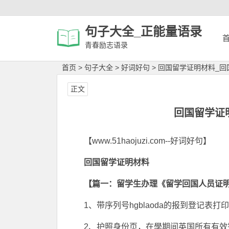
句子大全_正能量语录
青春励志语录
首页
>
句子大全
>
好词好句
>
回国留学证明材料_回
正文
回国留学证
【www.51haojuzi.com--好词好句】
回国留学证明材料
【篇一：留学生办理《留学回国人员证
1、带序列号hgblaoda的报到登记表
2、护照身份页，在學期间英国所有有效