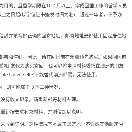
为目的、且留学期限在10个月以上、学成回国工作的留学人员
业之日起(以学位证书签发时间为准)，超过一年者，不予办
邮信封并填写好正确的回寄地址。邮寄地址最好使用固定居住地
的邮票和信封。因此，请在回国前在澳洲预先购买。如果回国前
澳的朋友代为购买寄回，也可以将申请材料委托在澳洲的朋友
ale Universelle)不能替代澳洲邮票，无法使用。
明，则可能属于以下三种情况：
处没有收文记录。请重新邮寄材料办理。
请重新按要求补充材料，并附信加以说明。
你未收到证明。这种情况基本属于邮寄地址不详或其他邮递原