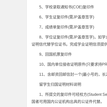
5、学校录取通知书(COE)复印件
6、学生证复印件(需JP盖章签字)
7、成绩单复印件(需JP盖章签字)
8、学位证复印件(需JP盖章签字)，
证明信代替学位证书。完成学业证明信须提
9、回国机票复印件
10、国内单位接收证明原件(只要求持PR、Br
11、含邮资回邮信封一个(最小号的，长22
留学生归国证明材料说明
1、所提交的复印件可经校方(Student Serv
国者可用国内公证机构出具的公证件代替。