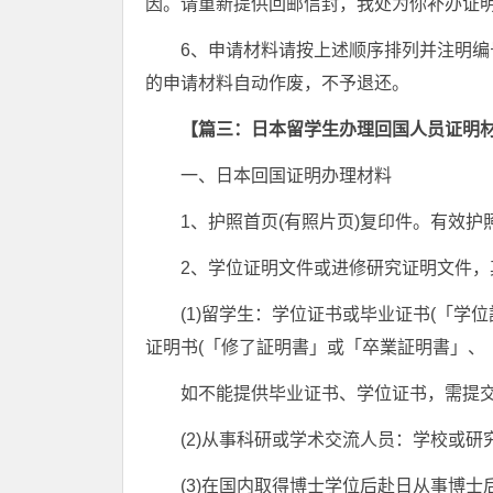
因。请重新提供回邮信封，我处为你补办证
6、申请材料请按上述顺序排列并注明编
的申请材料自动作废，不予退还。
【篇三：日本留学生办理回国人员证明
一、日本回国证明办理材料
1、护照首页(有照片页)复印件。有效
2、学位证明文件或进修研究证明文件，
(1)留学生：学位证书或毕业证书(「学
证明书(「修了証明書」或「卒業証明書」、
如不能提供毕业证书、学位证书，需提
(2)从事科研或学术交流人员：学校或
(3)在国内取得博士学位后赴日从事博