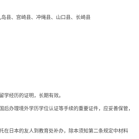
儿岛县、宫崎县、冲绳县、山口县、长崎县
留学经历的证明，长期有效。
回国后办理境外学历学位认证等手续的重要证件，应妥善保管，
委托在日本的友人到教育处补办，除本须知第二条规定中材料