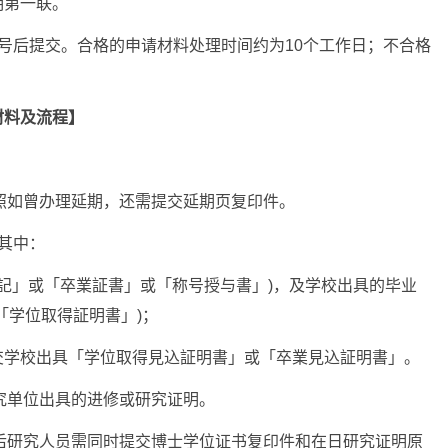
明第一联。
号后提交。合格的申请材料处理时间约为10个工作日；不合格
材料及流程】
护照如曾办理延期，还需提交延期页复印件。
其中：
位記」或「卒業証書」或「称号授与書」)，及学校出具的毕业
「学位取得証明書」)；
交学校出具「学位取得見込証明書」或「卒業見込証明書」。
研究单位出具的进修或研究证明。
士后研究人员需同时提交博士学位证书复印件和在日研究证明原