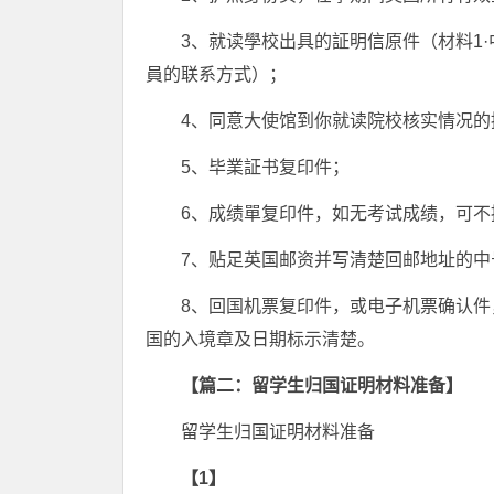
3、就读學校出具的証明信原件（材料1
員的联系方式）；
4、同意大使馆到你就读院校核实情况的
5、毕業証书复印件；
6、成绩單复印件，如无考试成绩，可
7、贴足英国邮资并写清楚回邮地址的中
8、回国机票复印件，或电子机票确认
国的入境章及日期标示清楚。
【篇二：留学生归国证明材料准备】
留学生归国证明材料准备
【1】