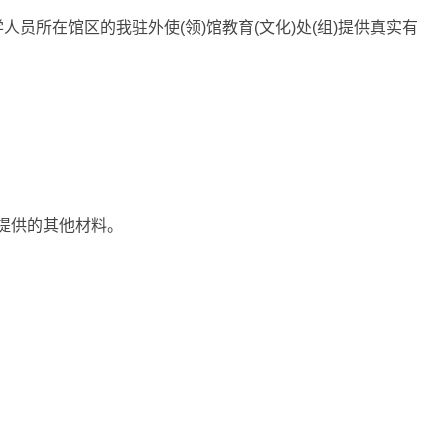
员所在馆区的我驻外使(领)馆教育(文化)处(组)提供真实有
要求提供的其他材料。