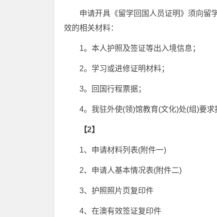
申请开具《留学回国人员证明》须向留学人
效的相关材料：
1。本人护照及签证等出入境信息；
2。学习或进修证明材料；
3。回国行程票据；
4。我驻外使(领)馆教育(文化)处(组)
【2】
1、申请材料列表(附件一)
2、申请人基本情况表(附件二)
3、护照照片页复印件
4、在澳有效签证复印件