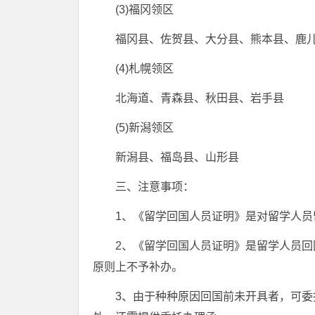
(3)福冈领区
福冈县、佐贺县、大分县、熊本县、鹿
(4)札幌领区
北海道、青森县、秋田县、岩手县
(5)新潟领区
新潟县、福岛县、山形县
三、注意事项：
1、《留学回国人员证明》是对留学人员
2、《留学回国人员证明》是留学人员
原则上不予补办。
3、由于种种原因回国前未开具者，可