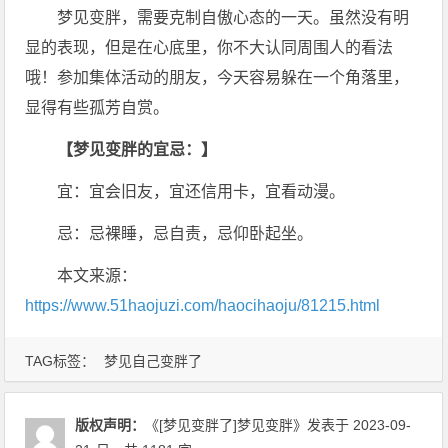
梦见变胖，需要克制自傲心态的一天。虽然没有明
显的表现，但是在心底里，你不大认同周围人的看法
哦！参加集体活动的朋友，今天容易躲在一个角落里，
显得有些孤芳自赏。
【梦见变胖的宜忌：】
宜：宜会旧友，宜还信用卡，宜看动漫。
忌：忌裸睡，忌自责，忌仰卧起坐。
本文来源：
https://www.51haojuzi.com/haocihaoju/81215.html
TAG标签：
梦见自己变胖了
版权声明：
《[梦见变胖了]梦见变胖》
发表于 2023-09-