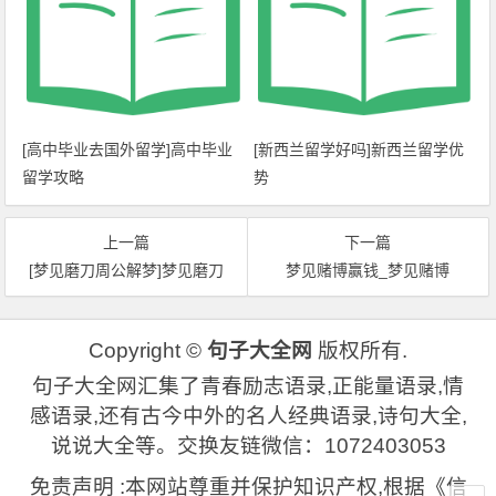
[高中毕业去国外留学]高中毕业
[新西兰留学好吗]新西兰留学优
留学攻略
势
上一篇
下一篇
[梦见磨刀周公解梦]梦见磨刀
梦见赌博赢钱_梦见赌博
Copyright ©
句子大全网
版权所有.
句子大全网汇集了青春励志语录,正能量语录,情
感语录,还有古今中外的名人经典语录,诗句大全,
说说大全等。交换友链微信：1072403053
免责声明 :本网站尊重并保护知识产权,根据《信