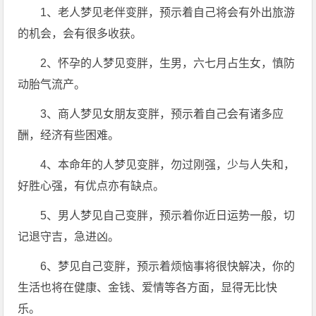
1、老人梦见老伴变胖，预示着自己将会有外出旅游
的机会，会有很多收获。
2、怀孕的人梦见变胖，生男，六七月占生女，慎防
动胎气流产。
3、商人梦见女朋友变胖，预示着自己会有诸多应
酬，经济有些困难。
4、本命年的人梦见变胖，勿过刚强，少与人失和，
好胜心强，有优点亦有缺点。
5、男人梦见自己变胖，预示着你近日运势一般，切
记退守吉，急进凶。
6、梦见自己变胖，预示着烦恼事将很快解决，你的
生活也将在健康、金钱、爱情等各方面，显得无比快
乐。