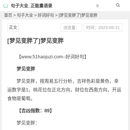
句子大全_正能量语录
首页
>
句子大全
>
好词好句
>
[梦见变胖了]梦见变胖
正文
浏览量：
时间：2023-09-21
[梦见变胖了]梦见变胖
【www.51haojuzi.com--好词好句】
梦见变胖
梦见变胖，按周易五行分析，吉祥色彩是黄色，幸
运数字是1，桃花位在正北方向，财位在西南方向，开运
食物是葡萄。
【吉凶指数：89】
梦见变胖：