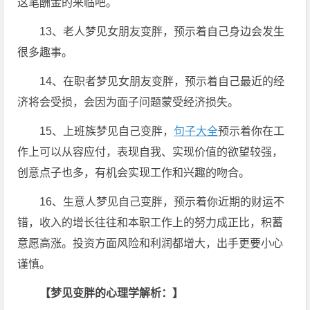
这笔酬金的来临吧。
13、老人梦见女朋友变胖，预示着自己身边会发生
很多趣事。
14、在职者梦见女朋友变胖，预示着自己最近的经
济将会受损，会因为面子问题蒙受经济损失。
15、上班族梦见自己变胖，
句子大全
预示着你在工
作上可以从容应付，表现自我、实现价值的欲望较强，
创意点子也多，有机会实现工作和兴趣的吻合。
16、生意人梦见自己变胖，预示着你近期的财运不
错，收入的增长往往和本职工作上的努力成正比，积蓄
意愿高涨。投资方面风险和利润都增大，出手更要小心
谨慎。
【梦见变胖的心理学解析：】