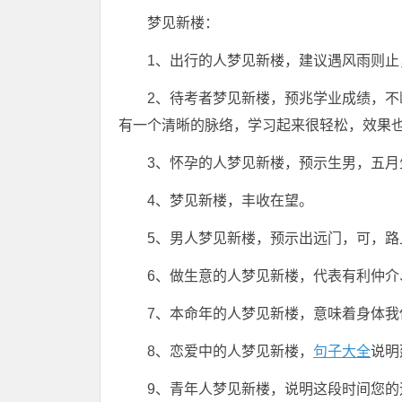
梦见新楼：
1、出行的人梦见新楼，建议遇风雨则止
2、待考者梦见新楼，预兆学业成绩，
有一个清晰的脉络，学习起来很轻松，效果
3、怀孕的人梦见新楼，预示生男，五月
4、梦见新楼，丰收在望。
5、男人梦见新楼，预示出远门，可，路
6、做生意的人梦见新楼，代表有利仲
7、本命年的人梦见新楼，意味着身体我
8、恋爱中的人梦见新楼，
句子大全
说明
9、青年人梦见新楼，说明这段时间您