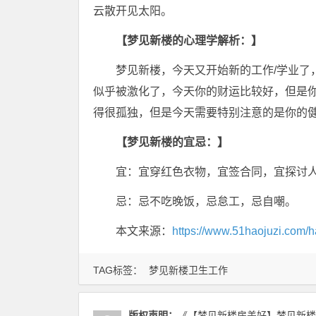
云散开见太阳。
【梦见新楼的心理学解析：】
梦见新楼，今天又开始新的工作/学业了
似乎被激化了，今天你的财运比较好，但是
得很孤独，但是今天需要特别注意的是你的
【梦见新楼的宜忌：】
宜：宜穿红色衣物，宜签合同，宜探讨
忌：忌不吃晚饭，忌怠工，忌自嘲。
本文来源：
https://www.51haojuzi.com/h
TAG标签：
梦见新楼卫生工作
版权声明：
《【梦见新楼房盖好】梦见新楼