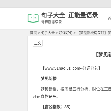
句子大全_正能量语录
青春励志语录
首页
>
句子大全
>
好词好句
>
【梦见新楼房盖好】
正文
【梦见
【www.51haojuzi.com--好词好句】
梦见新楼
梦见新楼，按周易五行分析，财位在正
开运食物是鱼。
【吉凶指数：85】