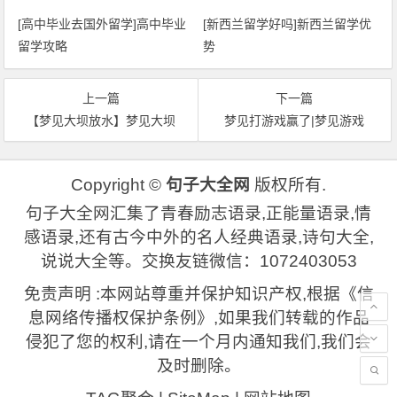
[高中毕业去国外留学]高中毕业
[新西兰留学好吗]新西兰留学优
留学攻略
势
上一篇
下一篇
【梦见大坝放水】梦见大坝
梦见打游戏赢了|梦见游戏
Copyright ©
句子大全网
版权所有.
句子大全网汇集了青春励志语录,正能量语录,情
感语录,还有古今中外的名人经典语录,诗句大全,
说说大全等。交换友链微信：1072403053
免责声明 :本网站尊重并保护知识产权,根据《信
息网络传播权保护条例》,如果我们转载的作品
侵犯了您的权利,请在一个月内通知我们,我们会
及时删除。