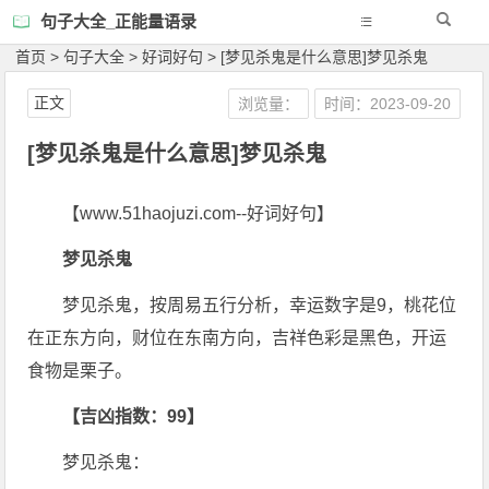
句子大全_正能量语录
首页
>
句子大全
>
好词好句
>
[梦见杀鬼是什么意思]梦见杀鬼
正文
浏览量：
时间：2023-09-20
[梦见杀鬼是什么意思]梦见杀鬼
【www.51haojuzi.com--好词好句】
梦见杀鬼
梦见杀鬼，按周易五行分析，幸运数字是9，桃花位
在正东方向，财位在东南方向，吉祥色彩是黑色，开运
食物是栗子。
【吉凶指数：99】
梦见杀鬼：