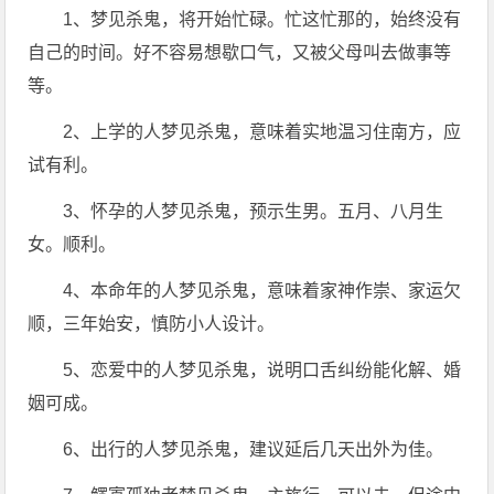
1、梦见杀鬼，将开始忙碌。忙这忙那的，始终没有
自己的时间。好不容易想歇口气，又被父母叫去做事等
等。
2、上学的人梦见杀鬼，意味着实地温习住南方，应
试有利。
3、怀孕的人梦见杀鬼，预示生男。五月、八月生
女。顺利。
4、本命年的人梦见杀鬼，意味着家神作崇、家运欠
顺，三年始安，慎防小人设计。
5、恋爱中的人梦见杀鬼，说明口舌纠纷能化解、婚
姻可成。
6、出行的人梦见杀鬼，建议延后几天出外为佳。