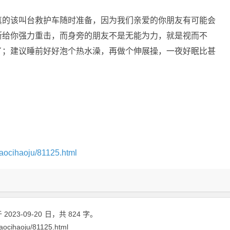
真的该叫台救护车随时准备，因为我们亲爱的你朋友有可能会
断给你强力重击，而身旁的朋友不是无能为力，就是视而不
了；建议睡前好好泡个热水澡，再做个伸展操，一夜好眠比甚
aocihaoju/81125.html
2023-09-20
日
，共 824 字。
aocihaoju/81125.html