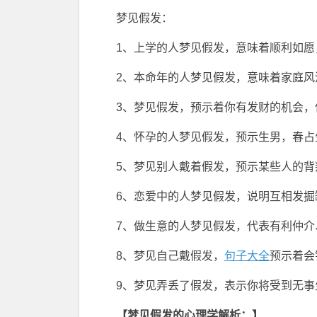
梦见假发：
1、上学的人梦见假发，意味着顺利如愿
2、本命年的人梦见假发，意味着家庭
3、梦见假发，预示着你有发财的机会，
4、怀孕的人梦见假发，预示生男，春占
5、梦见别人戴着假发，预示某些人的背
6、恋爱中的人梦见假发，说明互相发掘
7、做生意的人梦见假发，代表有利仲
8、梦见自己戴假发，
句子大全
预示着会
9、梦见弄丢了假发，表示你将受到无事
【梦见假发的心理学解析：】