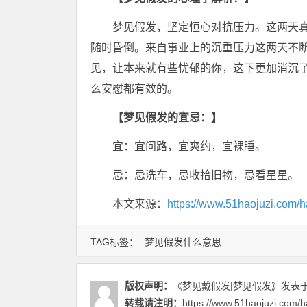
梦见假发，坚定恒心对抗压力。这两天
随时昏倒。来自事业上的沉重压力这两天不
见，让本来就有些忧郁的你，这下更加消沉
么安慰都有效的。
【梦见假发的宜忌：】
宜：宜问路，宜爽约，宜裸睡。
忌：忌洗车，忌收拾旧物，忌看星星。
本文来源：
https://www.51haojuzi.com/h
TAG标签：
梦见假发什么意思
版权声明：
《梦见戴假发|梦见假发》
发表于 
转载请注明：
https://www.51haojuzi.com/h