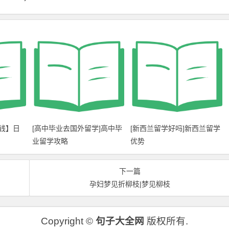
钱】日
[高中毕业去国外留学]高中毕
[新西兰留学好吗]新西兰留学
业留学攻略
优势
下一篇
孕妇梦见折柳枝|梦见柳枝
Copyright ©
句子大全网
版权所有.