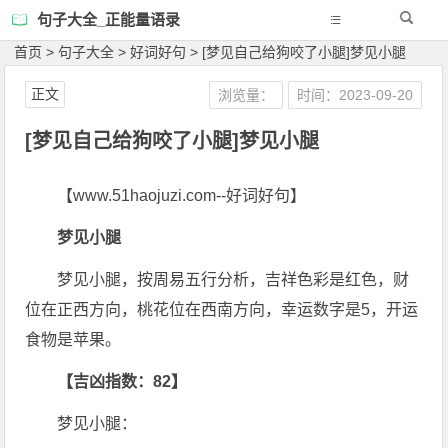
句子大全_正能量语录
首页
>
句子大全
>
好词好句
>
[梦见自己给狗咬了小腿]梦见小腿
正文
浏览量：
时间：2023-09-20
[梦见自己给狗咬了小腿]梦见小腿
【www.51haojuzi.com--好词好句】
梦见小腿
梦见小腿，按周易五行分析，吉祥色彩是红色，财
位在正西方向，桃花位在西南方向，幸运数字是5，开运
食物是苹果。
【吉凶指数：82】
梦见小腿：