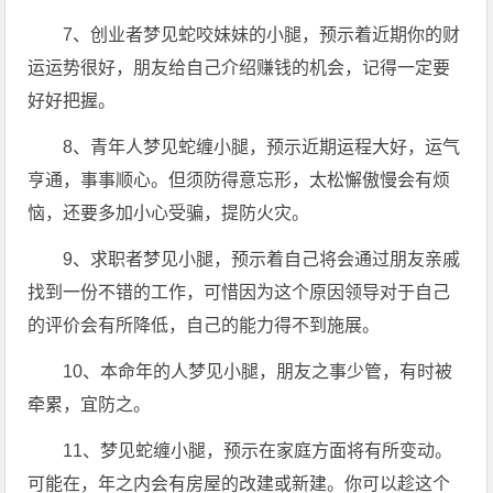
7、创业者梦见蛇咬妹妹的小腿，预示着近期你的财
运运势很好，朋友给自己介绍赚钱的机会，记得一定要
好好把握。
8、青年人梦见蛇缠小腿，预示近期运程大好，运气
亨通，事事顺心。但须防得意忘形，太松懈傲慢会有烦
恼，还要多加小心受骗，提防火灾。
9、求职者梦见小腿，预示着自己将会通过朋友亲戚
找到一份不错的工作，可惜因为这个原因领导对于自己
的评价会有所降低，自己的能力得不到施展。
10、本命年的人梦见小腿，朋友之事少管，有时被
牵累，宜防之。
11、梦见蛇缠小腿，预示在家庭方面将有所变动。
可能在，年之内会有房屋的改建或新建。你可以趁这个