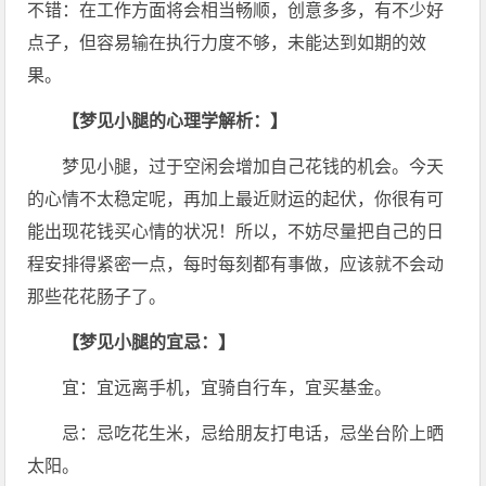
不错：在工作方面将会相当畅顺，创意多多，有不少好
点子，但容易输在执行力度不够，未能达到如期的效
果。
【梦见小腿的心理学解析：】
梦见小腿，过于空闲会增加自己花钱的机会。今天
的心情不太稳定呢，再加上最近财运的起伏，你很有可
能出现花钱买心情的状况！所以，不妨尽量把自己的日
程安排得紧密一点，每时每刻都有事做，应该就不会动
那些花花肠子了。
【梦见小腿的宜忌：】
宜：宜远离手机，宜骑自行车，宜买基金。
忌：忌吃花生米，忌给朋友打电话，忌坐台阶上晒
太阳。