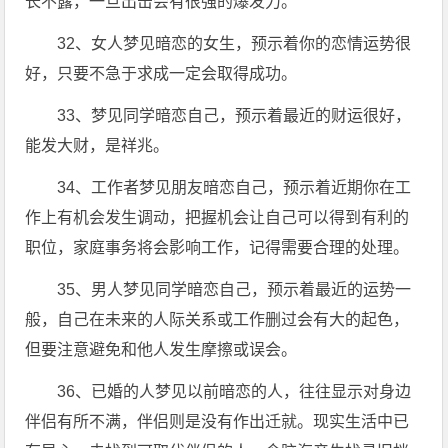
长不露，一旦出击会有很强的爆发力。
32、女人梦见暗恋的女生，预示着你的恋情运势很
好，只要不急于求成一定会取得成功。
33、梦见同学暗恋自己，预示着最近的财运很好，
能发大财，是祥兆。
34、工作者梦见朋友暗恋自己，预示着近期你在工
作上有机会发生调动，把握机会让自己可以得到有利的
职位，家庭事务将会影响工作，记得需要合理的处理。
35、男人梦见同学暗恋自己，预示着最近的运势一
般，自己在未来的人际关系或工作删过会有大的起色，
但要注意避免和他人发生摩擦或误会。
36、已婚的人梦见以前暗恋的人，往往显示对身边
伴侣有所不满，伴侣则是没有作出迁就。现实生活中已