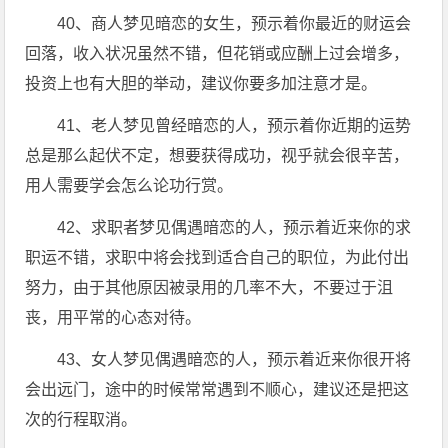
40、商人梦见暗恋的女生，预示着你最近的财运会
回落，收入状况虽然不错，但花销或应酬上过会增多，
投资上也有大胆的举动，建议你要多加注意才是。
41、老人梦见曾经暗恋的人，预示着你近期的运势
总是那么起伏不定，想要获得成功，视乎就会很辛苦，
用人需要学会怎么论功行赏。
42、求职者梦见偶遇暗恋的人，预示着近来你的求
职运不错，求职中将会找到适合自己的职位，为此付出
努力，由于其他原因被录用的几率不大，不要过于沮
丧，用平常的心态对待。
43、女人梦见偶遇暗恋的人，预示着近来你很开将
会出远门，途中的时候常常遇到不顺心，建议还是把这
次的行程取消。