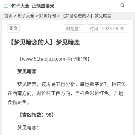
句子大全_正能量语录
首页
>
句子大全
>
好词好句
>
【梦见暗恋的人】梦见暗恋
正文
浏览量：
时间：2023-09-20
【梦见暗恋的人】梦见暗恋
【www.51haojuzi.com--好词好句】
梦见暗恋
梦见暗恋，按周易五行分析，幸运数字是7，桃花位
在西南方向，财位在正西方向，吉祥色彩是红色，开运
食物是鱼。
【吉凶指数：98】
梦见暗恋：