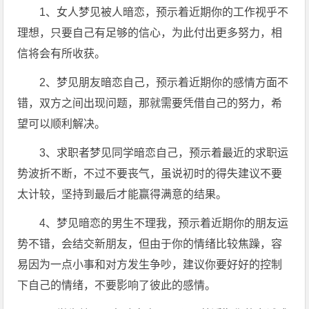
1、女人梦见被人暗恋，预示着近期你的工作视乎不
理想，只要自己有足够的信心，为此付出更多努力，相
信将会有所收获。
2、梦见朋友暗恋自己，预示着近期你的感情方面不
错，双方之间出现问题，那就需要凭借自己的努力，希
望可以顺利解决。
3、求职者梦见同学暗恋自己，预示着最近的求职运
势波折不断，不过不要丧气，虽说初时的得失建议不要
太计较，坚持到最后才能赢得满意的结果。
4、梦见暗恋的男生不理我，预示着近期你的朋友运
势不错，会结交新朋友，但由于你的情绪比较焦躁，容
易因为一点小事和对方发生争吵，建议你要好好的控制
下自己的情绪，不要影响了彼此的感情。