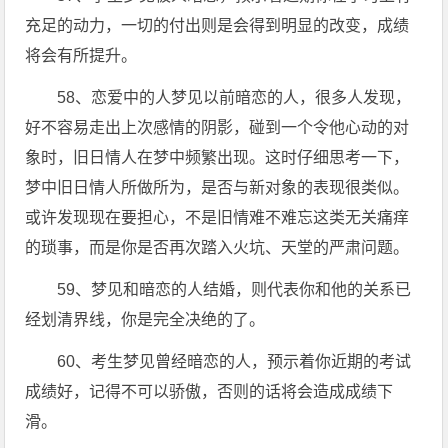
充足的动力，一切的付出则是会得到明显的改变，成绩
将会有所提升。
58、恋爱中的人梦见以前暗恋的人，很多人发现，
好不容易走出上次感情的阴影，碰到一个令他心动的对
象时，旧日情人在梦中频繁出现。这时仔细思考一下，
梦中旧日情人所做所为，是否与新对象的表现很类似。
或许发现现在要担心，不是旧情难不难忘这类无关痛痒
的琐事，而是你是否再次踏入火坑、天堂的严肃问题。
59、梦见和暗恋的人结婚，则代表你和他的关系已
经划清界线，你是完全决绝的了。
60、考生梦见曾经暗恋的人，预示着你近期的考试
成绩好，记得不可以骄傲，否则的话将会造成成绩下
滑。