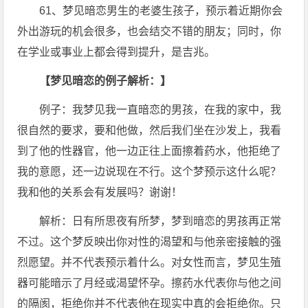
61、梦见暗恋男生的老婆生孩子，预示着近期你会
外出游玩的机会很多，也会结交不错的朋友；同时，你
在学业或事业上都会得到提升，是吉兆。
【梦见暗恋的例子解析：】
例子：我梦见我一直暗恋的男孩，在我的家中，我
很自然的要求，要和他做，然后我们坐在沙发上，我看
到了他的性器官，他一边正往上面擦着药水，他拒绝了
我的意愿，还一边说现在不行。这个梦预示这什么呢？
我和他的关系会有发展吗？谢谢！
解析：日有所思夜有所梦，梦到暗恋的男孩再正常
不过。这个梦反映出你对性的渴望和与他亲密接触的强
烈愿望。并不代表预示着什么。对女性而言，梦见生殖
器可能暗示了月经或渴望怀孕。擦药水代表你与他之间
的隔阂，拒绝你并不代表他在现实中真的会拒绝你。只