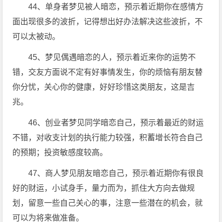
44、单身者梦见被人暗恋，预示着近期你在感情方
面出现很多的波折，记得想出好办法解决这些波折，不
可以太被动。
45、梦见偶遇暗恋的人，预示着近来你的运势不
错，交友方面说不定有好事情发生，你的烦恼有朋友替
你分忧，关心你的健康，好好珍惜这类朋友，这是吉
兆。
46、创业者梦见同学暗恋自己，预示着最近的财运
不错，对收支计划的执行能力较强，积蓄增长符合自己
的预期；投资敏感度较高。
47、商人梦见朋友暗恋自己，预示着近期你有很良
好的财运，小试身手，量力而为，抓住大方向去做规
划，留意一些自己关心的事，注意一些潜在的机会，就
可以为将来做准备。