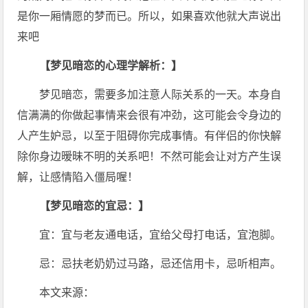
是你一厢情愿的梦而已。所以，如果喜欢他就大声说出
来吧
【梦见暗恋的心理学解析：】
梦见暗恋，需要多加注意人际关系的一天。本身自
信满满的你做起事情来会很有冲劲，这可能会令身边的
人产生妒忌，以至于阻碍你完成事情。有伴侣的你快解
除你身边暧昧不明的关系吧！不然可能会让对方产生误
解，让感情陷入僵局喔！
【梦见暗恋的宜忌：】
宜：宜与老友通电话，宜给父母打电话，宜泡脚。
忌：忌扶老奶奶过马路，忌还信用卡，忌听相声。
本文来源：