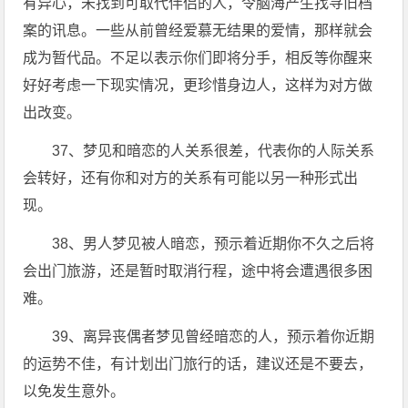
有异心，未找到可取代伴侣的人，令脑海产生找寻旧档
案的讯息。一些从前曾经爱慕无结果的爱情，那样就会
成为暂代品。不足以表示你们即将分手，相反等你醒来
好好考虑一下现实情况，更珍惜身边人，这样为对方做
出改变。
37、梦见和暗恋的人关系很差，代表你的人际关系
会转好，还有你和对方的关系有可能以另一种形式出
现。
38、男人梦见被人暗恋，预示着近期你不久之后将
会出门旅游，还是暂时取消行程，途中将会遭遇很多困
难。
39、离异丧偶者梦见曾经暗恋的人，预示着你近期
的运势不佳，有计划出门旅行的话，建议还是不要去，
以免发生意外。