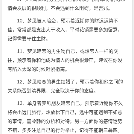
情会发展的很顺利，不会遇到什么阻碍，是吉兆。
10、梦见被人暗恋，预示着近期你的财运运势不
佳，常常都是支出大于收入，平时花销需要多加留意，
记得需要守住主财。
11、梦见暗恋的男生吻自己，或想恋人一样的交
往，预示着你和他成为情人的机会很渺茫，建议在你没
有陷入太深的时候赶紧撤离。
12、梦见暗恋的男生结婚了，预示着你和他之间的
关系能否划清界限，完全取决于你的态度。
13、单身者梦见朋友暗恋自己，预示着近期你不久
将会出远门旅行，想放松下自己，途中可能遇到不如意
的事情，需冷静的分析和对待；另一方面你的感情运势
不错，多多注意自己的行为举止，记得不能朝三暮四。