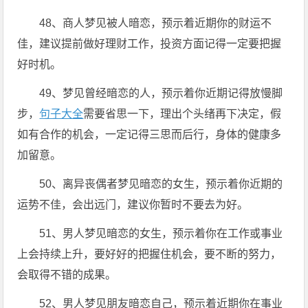
48、商人梦见被人暗恋，预示着近期你的财运不
佳，建议提前做好理财工作，投资方面记得一定要把握
好时机。
49、梦见曾经暗恋的人，预示着你近期记得放慢脚
步，
句子大全
需要省思一下，理出个头绪再下决定，假
如有合作的机会，一定记得三思而后行，身体的健康多
加留意。
50、离异丧偶者梦见暗恋的女生，预示着你近期的
运势不佳，会出远门，建议你暂时不要去为好。
51、男人梦见暗恋的女生，预示着你在工作或事业
上会持续上升，要好好的把握住机会，要不断的努力，
会取得不错的成果。
52、男人梦见朋友暗恋自己，预示着近期你在事业