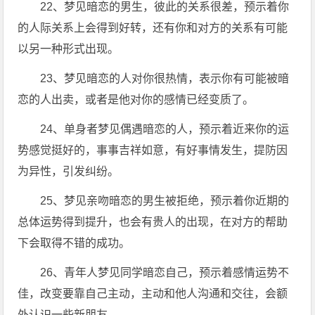
22、梦见暗恋的男生，彼此的关系很差，预示着你
的人际关系上会得到好转，还有你和对方的关系有可能
以另一种形式出现。
23、梦见暗恋的人对你很热情，表示你有可能被暗
恋的人出卖，或者是他对你的感情已经变质了。
24、单身者梦见偶遇暗恋的人，预示着近来你的运
势感觉挺好的，事事吉祥如意，有好事情发生，提防因
为异性，引发纠纷。
25、梦见亲吻暗恋的男生被拒绝，预示着你近期的
总体运势得到提升，也会有贵人的出现，在对方的帮助
下会取得不错的成功。
26、青年人梦见同学暗恋自己，预示着感情运势不
佳，改变要靠自己主动，主动和他人沟通和交往，会额
外认识一些新朋友。