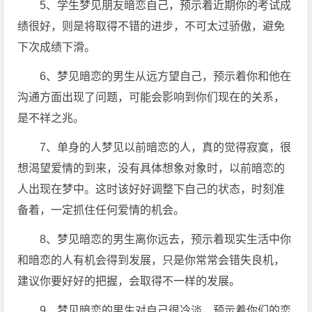
5、学生梦见朋友暗恋自己，预示着近期你的考试成
绩很好，则是将取得不错的进步，不可太过骄傲，避免
下次成绩下滑。
6、梦见暗恋的男生从远方望自己，预示着你和他在
沟通方面出现了问题，可能会影响到你们现在的关系，
是不祥之兆。
7、单身的人梦见以前暗恋的人，真的觉得寂寞，很
想渴望爱情的到来，没有具体想象对象时，以前暗恋的
人出现在梦中。这时该好好调整下自己的状态，时刻准
备着，一定抓住任何爱情的机会。
8、梦见暗恋的男生离你远去，预示着现实生活中你
和暗恋的人有机会得到发展，只是你常常会错失良机，
建议你要好好的把握，会取得不一样的发展。
9、梦见暗恋的男生对自己很冷淡，预示着你们的恋