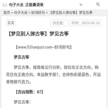
句子大全_正能量语录
首页
>
句子大全
>
好词好句
>
【梦见别人弹古筝】梦见古筝
正文
浏览量：
时间：2023-09-19
【梦见别人弹古筝】梦见古筝
【www.51haojuzi.com--好词好句】
梦见古筝
梦见古筝，按周易五行分析，财位在正北方向，桃
花位在正南方向，幸运数字是7，吉祥色彩是蓝色，开运
食物是巧克力。
【吉凶指数：87】
梦见古筝：