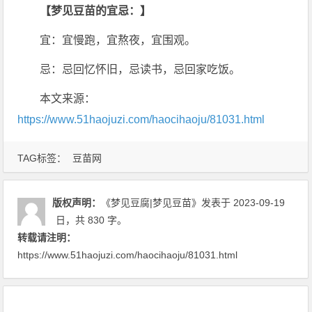
【梦见豆苗的宜忌：】
宜：宜慢跑，宜熬夜，宜围观。
忌：忌回忆怀旧，忌读书，忌回家吃饭。
本文来源：
https://www.51haojuzi.com/haocihaoju/81031.html
TAG标签：
豆苗网
版权声明：
《梦见豆腐|梦见豆苗》
发表于 2023-09-19
日
，共 830 字。
转载请注明：
https://www.51haojuzi.com/haocihaoju/81031.html