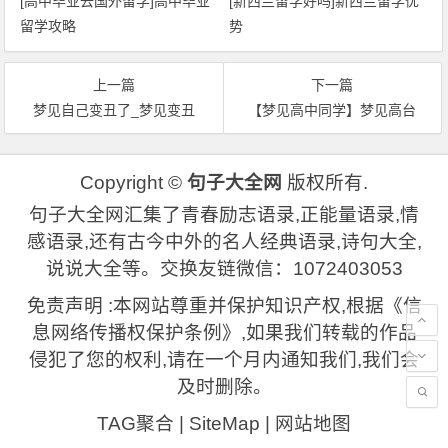
[高中毕业去国外留学]高中毕业
[新西兰留学好吗]新西兰留学优
留学攻略
势
上一篇
下一篇
梦见自己变丑了_梦见变丑
【梦见高中同学】梦见高台
Copyright ©
句子大全网
版权所有.
句子大全网汇集了青春励志语录,正能量语录,情
感语录,还有古今中外的名人经典语录,诗句大全,
说说大全等。交换友链微信：1072403053
免责声明 :本网站尊重并保护知识产权,根据《信
息网络传播权保护条例》,如果我们转载的作品
侵犯了您的权利,请在一个月内通知我们,我们会
及时删除。
TAG聚合
|
SiteMap
|
网站地图