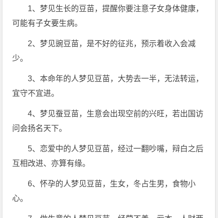
1、梦见生长的豆苗，提醒你要注意子女身体健康，
可能有子女要生病。
2、梦见豌豆苗，是不好的征兆，预示着收入会减
少。
3、本命年的人梦见豆苗，大势去一半，无法转运，
宜守不宜进。
4、梦见蚕豆苗，生意会出现空前的兴旺，若出国访
问会扬名天下。
5、恋爱中的人梦见豆苗，经过一翻吵嘴，辩白之后
互相改进、亦算有缘。
6、怀孕的人梦见豆苗，生女，冬占生男，食物小
心。