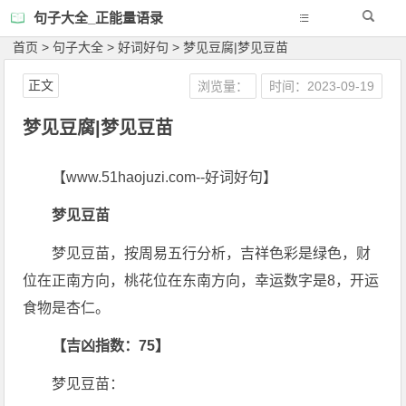
句子大全_正能量语录
首页
>
句子大全
>
好词好句
>
梦见豆腐|梦见豆苗
正文
浏览量：
时间：2023-09-19
梦见豆腐|梦见豆苗
【www.51haojuzi.com--好词好句】
梦见豆苗
梦见豆苗，按周易五行分析，吉祥色彩是绿色，财
位在正南方向，桃花位在东南方向，幸运数字是8，开运
食物是杏仁。
【吉凶指数：75】
梦见豆苗：