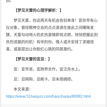
妨。
【梦见天雷的心理学解析：】
梦见天雷，你这两天有机会告别单身！若你早有心
仪对象，曾经眼神交会的点点滴滴在彼此之间暧昧发
酵，天雷勾动地火的炙热激情即将点燃，快快把握此刻
热烈进展的时机！有伴的你，情人或许安排了求婚惊
喜，或是提出让你脸红心跳的同居邀约。
【梦见天雷的宜忌：】
宜：宜早退，宜跨界合作，宜泛舟水上。
忌：忌网购，忌刷卡，忌未雨绸缪。
本文来源：
https://www.51haojuzi.com/haocihaoju/80992.html