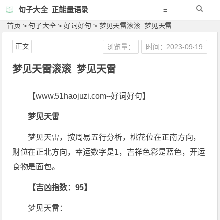
句子大全_正能量语录
首页
>
句子大全
>
好词好句
>
梦见天雷滚滚_梦见天雷
正文
浏览量：
时间：2023-09-19
梦见天雷滚滚_梦见天雷
【www.51haojuzi.com--好词好句】
梦见天雷
梦见天雷，按周易五行分析，桃花位在正南方向，
财位在正北方向，幸运数字是1，吉祥色彩是蓝色，开运
食物是面包。
【吉凶指数：95】
梦见天雷：