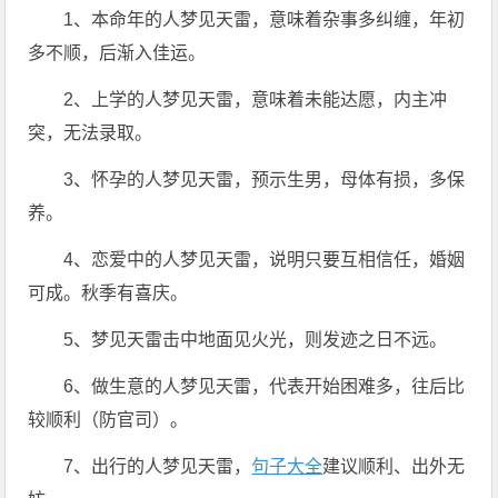
1、本命年的人梦见天雷，意味着杂事多纠缠，年初
多不顺，后渐入佳运。
2、上学的人梦见天雷，意味着未能达愿，内主冲
突，无法录取。
3、怀孕的人梦见天雷，预示生男，母体有损，多保
养。
4、恋爱中的人梦见天雷，说明只要互相信任，婚姻
可成。秋季有喜庆。
5、梦见天雷击中地面见火光，则发迹之日不远。
6、做生意的人梦见天雷，代表开始困难多，往后比
较顺利（防官司）。
7、出行的人梦见天雷，
句子大全
建议顺利、出外无