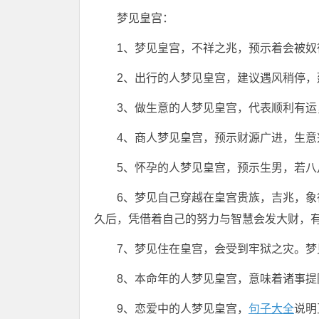
梦见皇宫：
1、梦见皇宫，不祥之兆，预示着会被奴
2、出行的人梦见皇宫，建议遇风稍停，
3、做生意的人梦见皇宫，代表顺利有运
4、商人梦见皇宫，预示财源广进，生意
5、怀孕的人梦见皇宫，预示生男，若八
6、梦见自己穿越在皇宫贵族，吉兆，
久后，凭借着自己的努力与智慧会发大财，
7、梦见住在皇宫，会受到牢狱之灾。
8、本命年的人梦见皇宫，意味着诸事
9、恋爱中的人梦见皇宫，
句子大全
说明