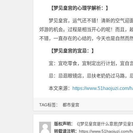
【梦见皇宫的心理学解析：】
梦见皇宫，运气还不错！清新的空气迎
郊游的机会。过程是相当开心的呢！而且，
不错，一直存在的心结的，今天也是自然而
【梦见皇宫的宜忌：】
宜：宜吃零食，宜制定出行计划，宜自
忌：忌逛眼镜店，忌扶老奶奶过马路，
本文来源：
https://www.51haojuzi.com/h
TAG标签：
都市皇宫
版权声明：
《[梦见皇宫是什么意思]梦见皇
转载请注明：
https://www.51haojuzi.com/h