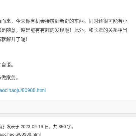
面而来，今天你有机会接触到新奇的东西。同时还很可能有小
越是随意，越是能有有趣的发现哦！此外，和长辈的关系相当
然就解开了呢！
言自语。
忌做家务。
aocihaoju/80988.html
宫》
发表于 2023-09-19
日
，共 850 字。
aocihaoju/80988.html