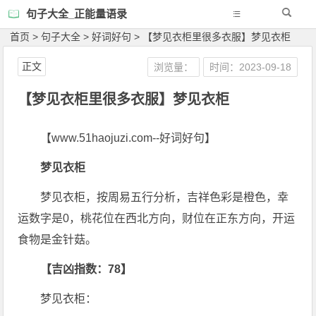
句子大全_正能量语录
首页
>
句子大全
>
好词好句
>
【梦见衣柜里很多衣服】梦见衣柜
正文
浏览量：
时间：2023-09-18
【梦见衣柜里很多衣服】梦见衣柜
【www.51haojuzi.com--好词好句】
梦见衣柜
梦见衣柜，按周易五行分析，吉祥色彩是橙色，幸
运数字是0，桃花位在西北方向，财位在正东方向，开运
食物是金针菇。
【吉凶指数：78】
梦见衣柜：