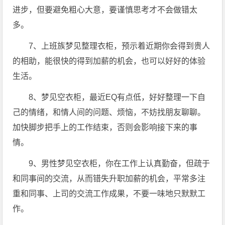
进步，但要避免粗心大意，要谨慎思考才不会做错太
多。
7、上班族梦见整理衣柜，预示着近期你会得到贵人
的相助，能很快的得到加薪的机会，也可以好好的体验
生活。
8、梦见空衣柜，最近EQ有点低，好好整理一下自
己的情绪，和情人间的问题、烦恼，不妨找朋友聊聊。
加快脚步把手上的工作结束，否则会影响接下来的事
情。
9、男性梦见空衣柜，你在工作上认真勤奋，但疏于
和同事间的交流，从而错失升职加薪的机会，平常多注
重和同事、上司的交流工作成果，不要一味地只默默工
作。