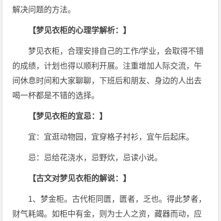
解决问题的方法。
【梦见衣柜的心理学解析：】
梦见衣柜，合理安排自己的工作/学业，会取得不错
的成绩，计划也得以顺利开展。注重增加人际交流，午
间休息时间和大家聊聊，下班后和朋友、身边的人出去
喝一杯都是不错的选择。
【梦见衣柜的宜忌：】
宜：宜逛动物园，宜穿格子衬衫，宜午后起床。
忌：忌给花浇水，忌野炊，忌读小说。
【古文对梦见衣柜的解说：】
1、梦金柜。古代柜同匮，匮者，乏也。得此梦者，
财气耗竭。如柜中有金，则为士人之资，藏器而动，应