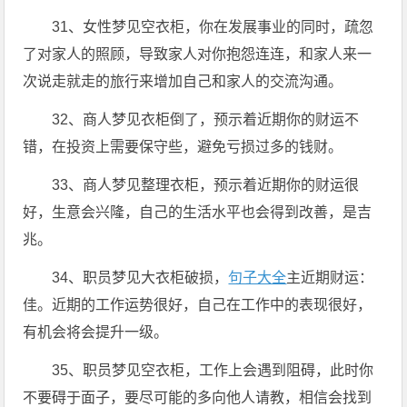
31、女性梦见空衣柜，你在发展事业的同时，疏忽
了对家人的照顾，导致家人对你抱怨连连，和家人来一
次说走就走的旅行来增加自己和家人的交流沟通。
32、商人梦见衣柜倒了，预示着近期你的财运不
错，在投资上需要保守些，避免亏损过多的钱财。
33、商人梦见整理衣柜，预示着近期你的财运很
好，生意会兴隆，自己的生活水平也会得到改善，是吉
兆。
34、职员梦见大衣柜破损，
句子大全
主近期财运：
佳。近期的工作运势很好，自己在工作中的表现很好，
有机会将会提升一级。
35、职员梦见空衣柜，工作上会遇到阻碍，此时你
不要碍于面子，要尽可能的多向他人请教，相信会找到