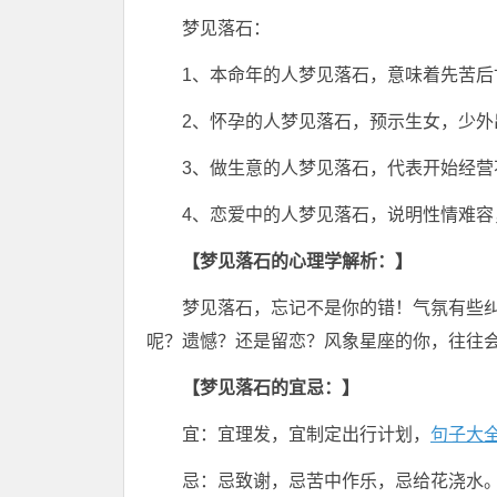
梦见落石：
1、本命年的人梦见落石，意味着先苦
2、怀孕的人梦见落石，预示生女，少外
3、做生意的人梦见落石，代表开始经
4、恋爱中的人梦见落石，说明性情难容
【梦见落石的心理学解析：】
梦见落石，忘记不是你的错！气氛有些
呢？遗憾？还是留恋？风象星座的你，往往
【梦见落石的宜忌：】
宜：宜理发，宜制定出行计划，
句子大
忌：忌致谢，忌苦中作乐，忌给花浇水