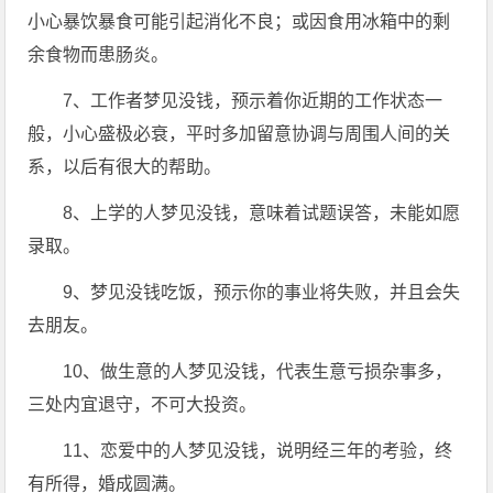
小心暴饮暴食可能引起消化不良；或因食用冰箱中的剩
余食物而患肠炎。
7、工作者梦见没钱，预示着你近期的工作状态一
般，小心盛极必衰，平时多加留意协调与周围人间的关
系，以后有很大的帮助。
8、上学的人梦见没钱，意味着试题误答，未能如愿
录取。
9、梦见没钱吃饭，预示你的事业将失败，并且会失
去朋友。
10、做生意的人梦见没钱，代表生意亏损杂事多，
三处内宜退守，不可大投资。
11、恋爱中的人梦见没钱，说明经三年的考验，终
有所得，婚成圆满。