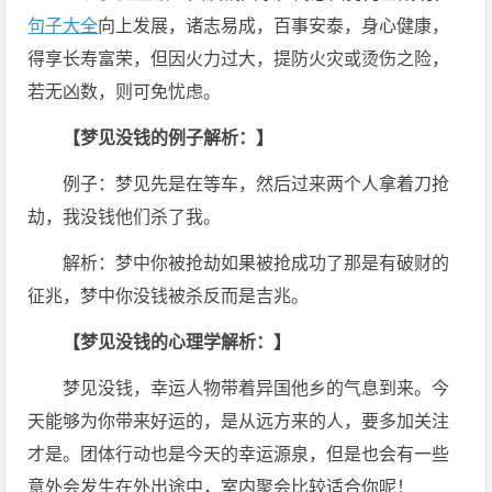
句子大全
向上发展，诸志易成，百事安泰，身心健康，
得享长寿富荣，但因火力过大，提防火灾或烫伤之险，
若无凶数，则可免忧虑。
【梦见没钱的例子解析：】
例子：梦见先是在等车，然后过来两个人拿着刀抢
劫，我没钱他们杀了我。
解析：梦中你被抢劫如果被抢成功了那是有破财的
征兆，梦中你没钱被杀反而是吉兆。
【梦见没钱的心理学解析：】
梦见没钱，幸运人物带着异国他乡的气息到来。今
天能够为你带来好运的，是从远方来的人，要多加关注
才是。团体行动也是今天的幸运源泉，但是也会有一些
意外会发生在外出途中，室内聚会比较适合你呢！