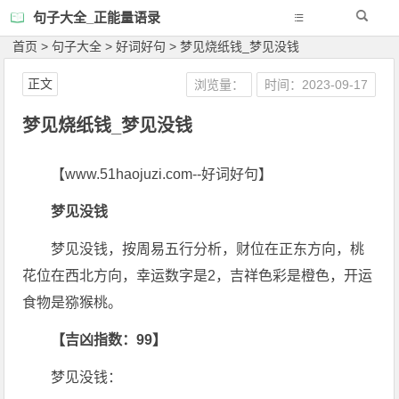
句子大全_正能量语录
首页
>
句子大全
>
好词好句
>
梦见烧纸钱_梦见没钱
正文
浏览量：
时间：2023-09-17
梦见烧纸钱_梦见没钱
【www.51haojuzi.com--好词好句】
梦见没钱
梦见没钱，按周易五行分析，财位在正东方向，桃
花位在西北方向，幸运数字是2，吉祥色彩是橙色，开运
食物是猕猴桃。
【吉凶指数：99】
梦见没钱：