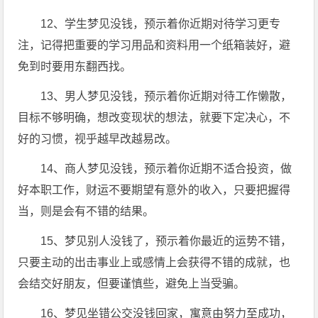
12、学生梦见没钱，预示着你近期对待学习更专
注，记得把重要的学习用品和资料用一个纸箱装好，避
免到时要用东翻西找。
13、男人梦见没钱，预示着你近期对待工作懒散，
目标不够明确，想改变现状的想法，就要下定决心，不
好的习惯，视乎越早改越易改。
14、商人梦见没钱，预示着你近期不适合投资，做
好本职工作，财运不要期望有意外的收入，只要把握得
当，则是会有不错的结果。
15、梦见别人没钱了，预示着你最近的运势不错，
只要主动的出击事业上或感情上会获得不错的成就，也
会结交好朋友，但要谨慎些，避免上当受骗。
16、梦见坐错公交没钱回家，寓意由努力至成功，