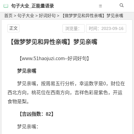
句子大全_正能量语录
首页
>
句子大全
>
好词好句
>
【做梦梦见和异性亲嘴】梦见亲嘴
正文
浏览量：
时间：2023-09-16
【做梦梦见和异性亲嘴】梦见亲嘴
【www.51haojuzi.com--好词好句】
梦见亲嘴
梦见亲嘴，按周易五行分析，幸运数字是0，财位在
西北方向，桃花位在西南方向，吉祥色彩是紫色，开运
食物是梨。
【吉凶指数：82】
梦见亲嘴：