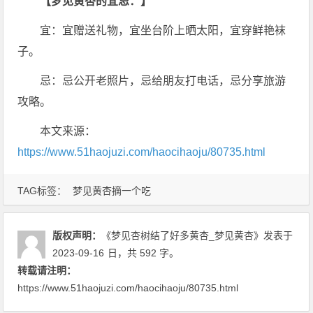
【梦见黄杏的宜忌：】
宜：宜赠送礼物，宜坐台阶上晒太阳，宜穿鲜艳袜
子。
忌：忌公开老照片，忌给朋友打电话，忌分享旅游
攻略。
本文来源：
https://www.51haojuzi.com/haocihaoju/80735.html
TAG标签：
梦见黄杏摘一个吃
版权声明：
《梦见杏树结了好多黄杏_梦见黄杏》
发表于
2023-09-16
日
，共 592 字。
转载请注明：
https://www.51haojuzi.com/haocihaoju/80735.html