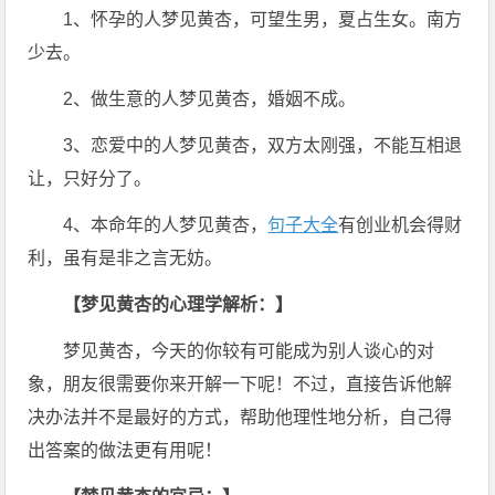
1、怀孕的人梦见黄杏，可望生男，夏占生女。南方
少去。
2、做生意的人梦见黄杏，婚姻不成。
3、恋爱中的人梦见黄杏，双方太刚强，不能互相退
让，只好分了。
4、本命年的人梦见黄杏，
句子大全
有创业机会得财
利，虽有是非之言无妨。
【梦见黄杏的心理学解析：】
梦见黄杏，今天的你较有可能成为别人谈心的对
象，朋友很需要你来开解一下呢！不过，直接告诉他解
决办法并不是最好的方式，帮助他理性地分析，自己得
出答案的做法更有用呢！