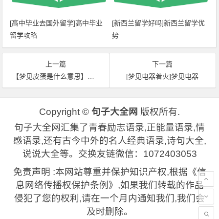
[高中毕业去国外留学]高中毕业
[新西兰留学好吗]新西兰留学优
留学攻略
势
上一篇
下一篇
【梦见皮蛋是什么意思】梦见皮蛋
[梦见电器着火]梦见电器
Copyright ©
句子大全网
版权所有.
句子大全网汇集了青春励志语录,正能量语录,情
感语录,还有古今中外的名人经典语录,诗句大全,
说说大全等。交换友链微信：1072403053
免责声明 :本网站尊重并保护知识产权,根据《信
息网络传播权保护条例》,如果我们转载的作品
侵犯了您的权利,请在一个月内通知我们,我们会
及时删除。