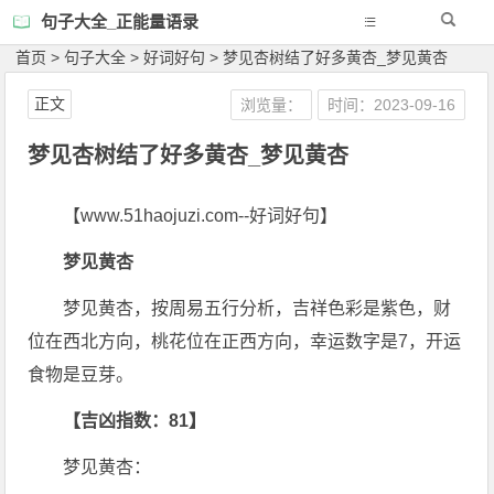
句子大全_正能量语录
首页
>
句子大全
>
好词好句
>
梦见杏树结了好多黄杏_梦见黄杏
正文
浏览量：
时间：2023-09-16
梦见杏树结了好多黄杏_梦见黄杏
【www.51haojuzi.com--好词好句】
梦见黄杏
梦见黄杏，按周易五行分析，吉祥色彩是紫色，财
位在西北方向，桃花位在正西方向，幸运数字是7，开运
食物是豆芽。
【吉凶指数：81】
梦见黄杏：