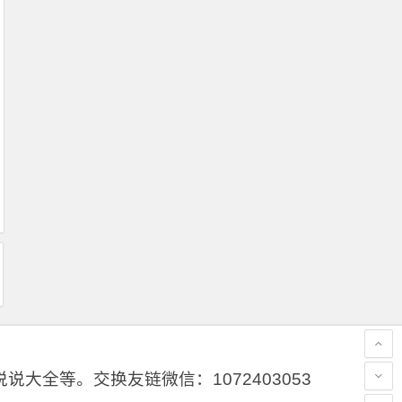
大全等。交换友链微信：1072403053