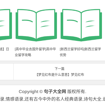
钱】日
[高中毕业去国外留学]高中毕
[新西兰留学好吗]新西兰留学
业留学攻略
优势
下一篇
【梦见红布是什么意思】梦见红布
Copyright ©
句子大全网
版权所有.
,情感语录,还有古今中外的名人经典语录,诗句大全,说说