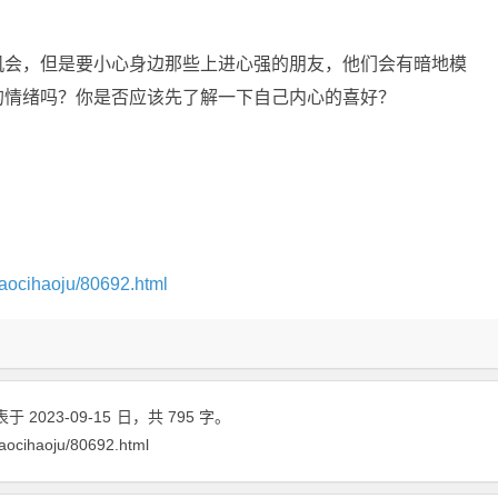
机会，但是要小心身边那些上进心强的朋友，他们会有暗地模
的情绪吗？你是否应该先了解一下自己内心的喜好？
。
aocihaoju/80692.html
于 2023-09-15
日
，共 795 字。
aocihaoju/80692.html