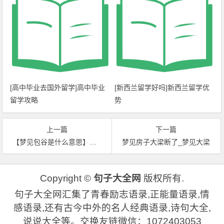
[高中毕业去国外留学]高中毕业
[新西兰留学好吗]新西兰留学优
留学攻略
势
上一篇
下一篇
【梦见包谷是什么意思】梦见包谷
梦见房子大梁断了_梦见大梁
Copyright ©
句子大全网
版权所有.
句子大全网汇集了青春励志语录,正能量语录,情
感语录,还有古今中外的名人经典语录,诗句大全,
说说大全等。交换友链微信：1072403053