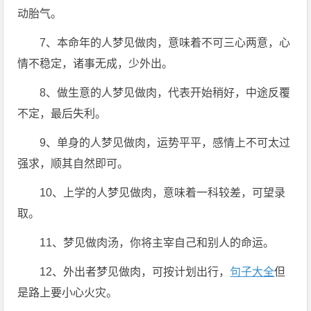
动胎气。
7、本命年的人梦见做肉，意味着不可三心两意，心
情不稳定，诸事无成，少外出。
8、做生意的人梦见做肉，代表开始稍好，中途反覆
不定，最后失利。
9、单身的人梦见做肉，运势平平，感情上不可太过
强求，顺其自然即可。
10、上学的人梦见做肉，意味着一科较差，可望录
取。
11、梦见做肉汤，你将主宰自己和别人的命运。
12、外出者梦见做肉，可按计划出行，
句子大全
但
是路上要小心火灾。