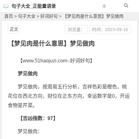
句子大全_正能量语录
首页
>
句子大全
>
好词好句
>
【梦见肉是什么意思】梦见做肉
正文
浏览量：
时间：2023-09-15
【梦见肉是什么意思】梦见做肉
【www.51haojuzi.com--好词好句】
梦见做肉
梦见做肉，按周易五行分析，吉祥色彩是橙色，桃
花位在西北方向，财位在正东方向，幸运数字是0，开运
食物是芹菜。
【吉凶指数：97】
梦见做肉：