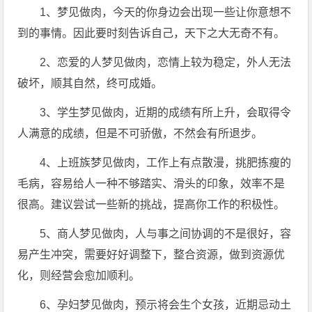
1、梦见做肉，今天的你身边会出现一些让你意想不
到的事情。因此要时刻告诉自己，天下之大无奇不有。
2、恋爱的人梦见做肉，恋情上较为稳定，外人无法
破坏，顺其自然，终可成婚。
3、学生梦见做肉，近期的成绩有所上升，会取得令
人满意的成绩，但是不可骄傲，不然会有所退步。
4、上班族梦见做肉，工作上有点散漫，挑肥拣瘦的
毛病，容易给人一种不够踏实、滑头的印象，效率不是
很高。建议尝试一些新的挑战，提高你工作的积极性。
5、商人梦见做肉，人与事之间协调的不是很好，容
易产生冲突，需要好好调整下，整合资源，做到资源优
化，则经营会愈加顺利。
6、孕妇梦见做肉，预示将会生个女孩，近期忌动土