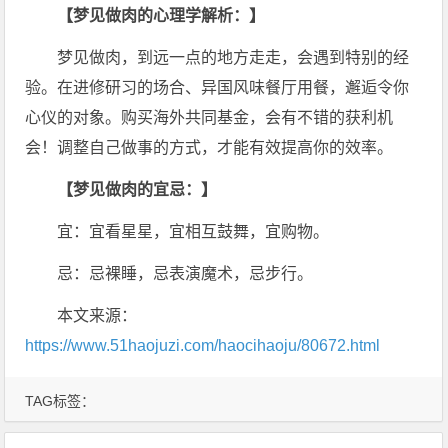
【梦见做肉的心理学解析：】
梦见做肉，到远一点的地方走走，会遇到特别的经
验。在进修研习的场合、异国风味餐厅用餐，邂逅令你
心仪的对象。购买海外共同基金，会有不错的获利机
会！调整自己做事的方式，才能有效提高你的效率。
【梦见做肉的宜忌：】
宜：宜看星星，宜相互鼓舞，宜购物。
忌：忌裸睡，忌表演魔术，忌步行。
本文来源：
https://www.51haojuzi.com/haocihaoju/80672.html
TAG标签：