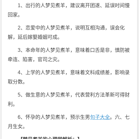
1、出行的人梦见煮羊，建议离开团遂、延误时间慢
回家。
2、恋爱中的人梦见煮羊，说明互相沟通，误会化
解，延后嫁娶婚姻可成。
3、本命年的人梦见煮羊，意味着口舌是非，慎防被
牵连、陷害，官司之灾。
4、上学的人梦见煮羊，意味着文科成绩差，影响录
取分数。
5、做生意的人梦见煮羊，代表营利方法革新可得财
利。
6、怀孕的人梦见煮羊，预示生男
句子大全
。六、七
月生女。