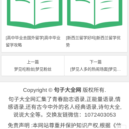
[高中毕业去国外留学]高中毕业
[新西兰留学好吗]新西兰留学优
留学攻略
势
上一篇
下一篇
梦见吃粉丝|梦见粉丝
[梦见人多的热闹场面]梦见热闹
Copyright ©
句子大全网
版权所有.
句子大全网汇集了青春励志语录,正能量语录,情
感语录,还有古今中外的名人经典语录,诗句大全,
说说大全等。交换友链微信：1072403053
免责声明 :本网站尊重并保护知识产权,根据《信