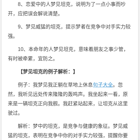
8、恋爱中的人梦见坦克，说明为了一点小事而吵
开，应把误会解说清楚。
9、梦见威猛的坦克，提示梦者在竞争中对手实力较
强。
10、本命年的人梦见坦克，意味着朋友之事少管，
有时被牵累，宜防之。
【梦见坦克的例子解析：】
例子：我梦见我正躺在草地上休息
句子大全
。忽
然，我听见远处传来隆隆的轰鸣声。我坐起来一看，原
来是一辆坦克正向我舰。我赶紧站起来，让坦克从这里
驶过。
解析：梦中的坦克，是竞争与健康的象征。梦见威
猛的坦克，表明在竞争中你的对手实力较强，提醒你要