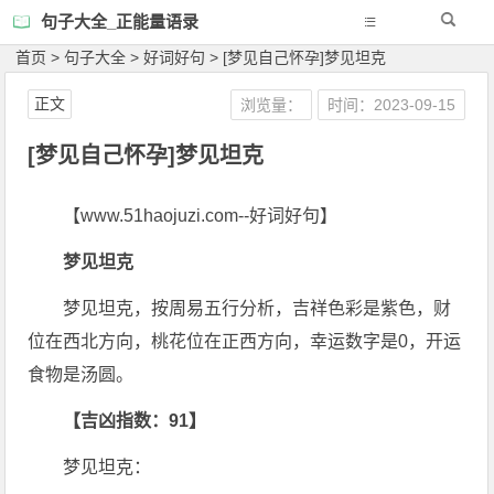
句子大全_正能量语录
首页
>
句子大全
>
好词好句
>
[梦见自己怀孕]梦见坦克
正文
浏览量：
时间：2023-09-15
[梦见自己怀孕]梦见坦克
【www.51haojuzi.com--好词好句】
梦见坦克
梦见坦克，按周易五行分析，吉祥色彩是紫色，财
位在西北方向，桃花位在正西方向，幸运数字是0，开运
食物是汤圆。
【吉凶指数：91】
梦见坦克：