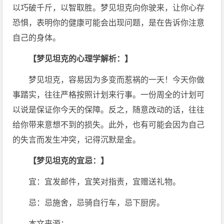
以巧破千斤，以智取胜。梦见坦克向你驶来，让你心存
恐惧，表明你的健康可能会出现问题，是在告诉你注意
自己的身体。
【梦见坦克的心理学解析：】
梦见坦克，容易因为多变而惹祸的一天！今天你做
事踏实，往往严格按照计划来行事。一份周全的计划可
以说是保证你今天的保障。反之，随意改动的话，往往
给你带来意想不到的损失。此外，也有可能会因为自己
的失言而发生冲突，记得沉默是金。
【梦见坦克的宜忌：】
宜：宜发邮件，宜笑对指责，宜赠送礼物。
忌：忌施舍，忌骑自行车，忌下厨房。
本文来源：