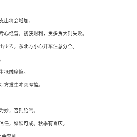
支出将会增加。
，专心经营，初获财利，贪多贪大则失败。
外出少去，东北方小心开车注意分全。
。
生抵触摩擦。
对方发生冲突摩擦。
为妙，否则胎气。
相信任，婚姻可成。秋季有喜庆。
上会获利。