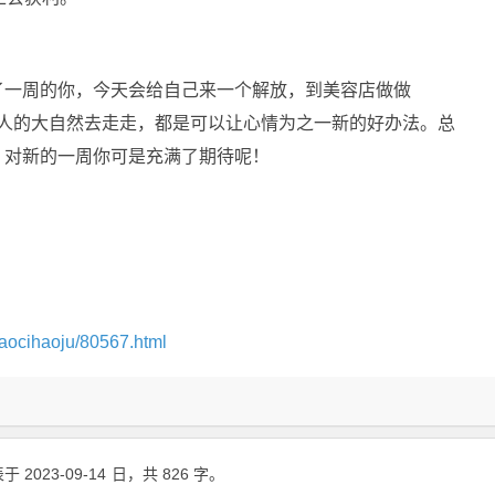
了一周的你，今天会给自己来一个解放，到美容店做做
气宜人的大自然去走走，都是可以让心情为之一新的好办法。总
。对新的一周你可是充满了期待呢！
。
aocihaoju/80567.html
于 2023-09-14
日
，共 826 字。