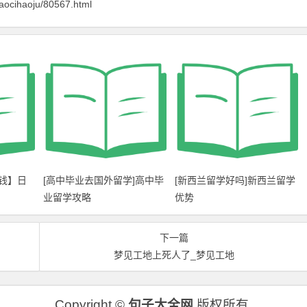
aocihaoju/80567.html
钱】日
[高中毕业去国外留学]高中毕
[新西兰留学好吗]新西兰留学
业留学攻略
优势
下一篇
梦见工地上死人了_梦见工地
Copyright ©
句子大全网
版权所有.