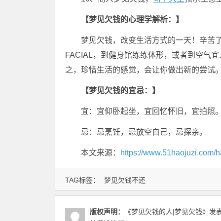
【梦见欠钱的心理学解析：】
梦见欠钱，改变生活方式的一天！辛苦
FACIAL，到健身馆练练体形，或者到空
之，珍惜生活的感觉，会让你做出新的尝试
【梦见欠钱的宜忌：】
宜：宜仰卧起坐，宜回忆怀旧，宜拍照
忌：忌烹饪，忌放空自己，忌探亲。
本文来源：
https://www.51haojuzi.com/h
TAG标签：
梦见欠钱不还
版权声明：
《梦见欠钱的人|梦见欠钱》
发表