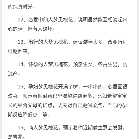
的纯真时光。
12、恋爱中的人梦见槐花，说明虽然能互相谈起内
心的话，但有人破坏。
13、出行的人梦见槐花，建议游伴太多，改变行程
延期回来。
14、怀孕的人梦见槐花，预示生女，冬占生男，防
流产。
15、孕妇梦见槐花开满了树，一串串的，心里面很
欢喜，预示着你潜意识里渴望得到更多，比如希望宝宝
长的结合父母的优点，丈夫对自己更温柔点，自己的孕
期反应降低点。等。
16、商人梦见槐花，预示着你近期做生意会发财，
是吉兆。