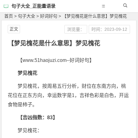
句子大全_正能量语录
首页
>
句子大全
>
好词好句
>
【梦见槐花是什么意思】梦见槐花
正文
浏览量：
时间：2023-09-12
【梦见槐花是什么意思】梦见槐花
【www.51haojuzi.com--好词好句】
梦见槐花
梦见槐花，按周易五行分析，财位在东南方向，桃
花位在正东方向，幸运数字是1，吉祥色彩是白色，开运
食物是柿子。
【吉凶指数：83】
梦见槐花：