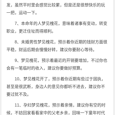
发，虽然平时里会感觉比较累，但是还是很想快乐的玩
一把，运动一下。
7、本命年的人梦见槐花，意味着诸事有变动，转变
职业，更迁住址而得顺利。
8、未婚男性梦见槐花，预示着你近期的钱财方面很
平稳，财运后期会慢慢好转，建议你要耐心等待。
9、梦见槐花，预示着最近的开销要增加，不过你也
会有一笔临时的收入，建议你要做好预算。
10、梦见槐花开了，预示着你近期有些过于固执，
甚至是很武断，身边人的意见你都听不进去，建议你不
要过犹不及。
11、孕妇梦见槐花，预示着亲情，建议你有空的时
候，不妨回家看看家中的父老乡亲，回味一下童年时代