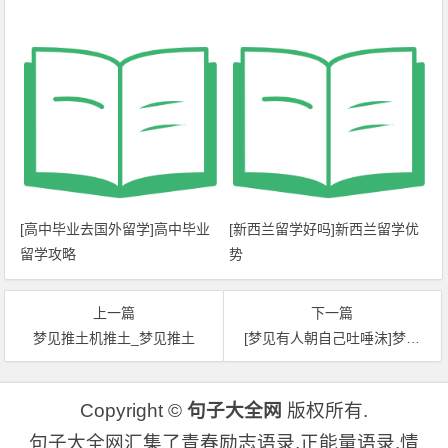
[高中毕业去国外留学]高中毕业
[新西兰留学好吗]新西兰留学优
留学攻略
势
上一篇
下一篇
梦见推土机推土_梦见推土
[梦见有人朝自己吐唾沫]梦见唾沫
Copyright ©
句子大全网
版权所有.
句子大全网汇集了青春励志语录,正能量语录,情