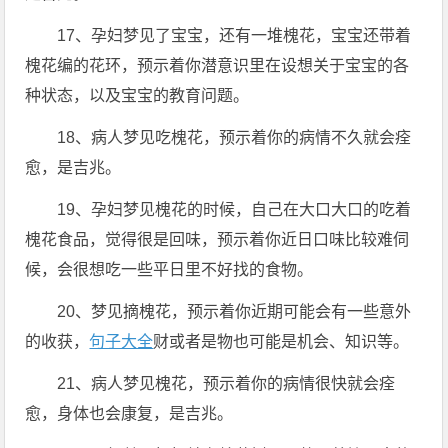
17、孕妇梦见了宝宝，还有一堆槐花，宝宝还带着
槐花编的花环，预示着你潜意识里在设想关于宝宝的各
种状态，以及宝宝的教育问题。
18、病人梦见吃槐花，预示着你的病情不久就会痊
愈，是吉兆。
19、孕妇梦见槐花的时候，自己在大口大口的吃着
槐花食品，觉得很是回味，预示着你近日口味比较难伺
候，会很想吃一些平日里不好找的食物。
20、梦见摘槐花，预示着你近期可能会有一些意外
的收获，
句子大全
财或者是物也可能是机会、知识等。
21、病人梦见槐花，预示着你的病情很快就会痊
愈，身体也会康复，是吉兆。