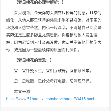
【梦见槐花的心理学解析：】
梦见槐花，今天你的头脑充斥怪异的情感，非常情
绪化，从他人那里获得的感觉多半不甚准确。对周围的
环境和人感觉茫然，内心一片混乱，不清楚自己到底是
实际还是过度多疑且充满恐惧。你容易与他人发生误
解，因为尽管别人什么都没做，你却总觉得他们想伤害
你，或是因为一些最琐碎的原因而讨厌你。
【梦见槐花的宜忌：】
宜：宜怀疑人生，宜相互鼓舞，宜搭顺风车。
忌：忌吃醋，忌给父母打电话，忌清理马桶。
本文来源：
https://www.51haojuzi.com/haocihaoju/80415.html