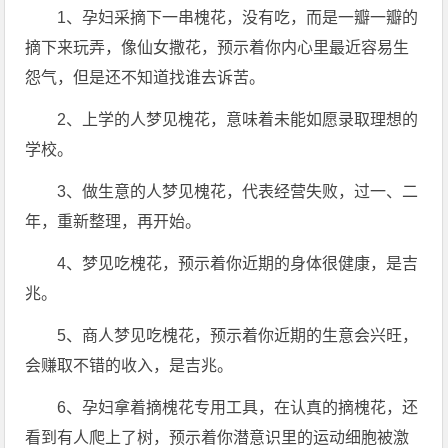
1、孕妇采摘下一串槐花，没有吃，而是一瓣一瓣的
摘下来玩弄，像仙女撒花，预示着你内心里最近容易生
怨气，但是还不知道找谁去诉苦。
2、上学的人梦见槐花，意味着未能如愿录取理想的
学校。
3、做生意的人梦见槐花，代表经营失败，过一、二
年，重新整理，再开始。
4、梦见吃槐花，预示着你近期的身体很健康，是吉
兆。
5、商人梦见吃槐花，预示着你近期的生意会兴旺，
会赚取不错的收入，是吉兆。
6、孕妇拿着摘槐花专用工具，在认真的摘槐花，还
看到有人爬上了树，预示着你潜意识里的运动细胞被激