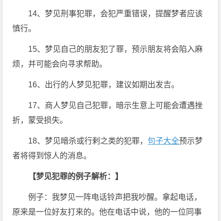
14、梦见刑事犯罪，会犯严重错误，提醒梦者应该
慎行。
15、梦见自己的朋友犯了罪，预示朋友将会陷入麻
烦，并可能会向寻求帮助。
16、出行的人梦见犯罪，建议如期出发吉。
17、商人梦见自己犯罪，暗示生意上可能会遭遇挫
折，蒙受损失。
18、梦见暗杀或行剌之类的犯罪，
句子大全
预示梦
者将得到惊人的消息。
【梦见犯罪的例子解析：】
例子：我梦见一阵电话铃声把我吵醒。拿起电话，
原来是一位好友打来的。他在电话中说，他的一位同事