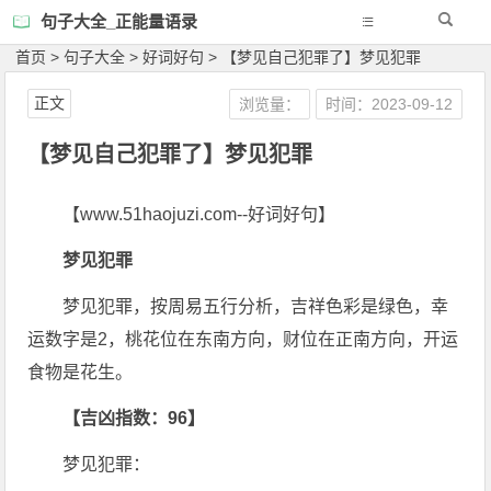
句子大全_正能量语录
首页
>
句子大全
>
好词好句
>
【梦见自己犯罪了】梦见犯罪
正文
浏览量：
时间：2023-09-12
【梦见自己犯罪了】梦见犯罪
【www.51haojuzi.com--好词好句】
梦见犯罪
梦见犯罪，按周易五行分析，吉祥色彩是绿色，幸
运数字是2，桃花位在东南方向，财位在正南方向，开运
食物是花生。
【吉凶指数：96】
梦见犯罪：