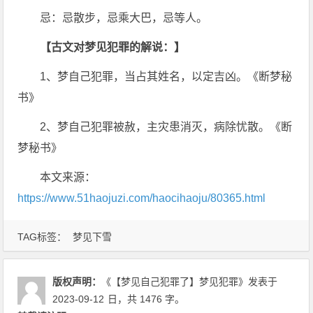
忌：忌散步，忌乘大巴，忌等人。
【古文对梦见犯罪的解说：】
1、梦自己犯罪，当占其姓名，以定吉凶。《断梦秘
书》
2、梦自己犯罪被赦，主灾患消灭，病除忧散。《断
梦秘书》
本文来源：
https://www.51haojuzi.com/haocihaoju/80365.html
TAG标签：
梦见下雪
版权声明：
《【梦见自己犯罪了】梦见犯罪》
发表于
2023-09-12
日
，共 1476 字。