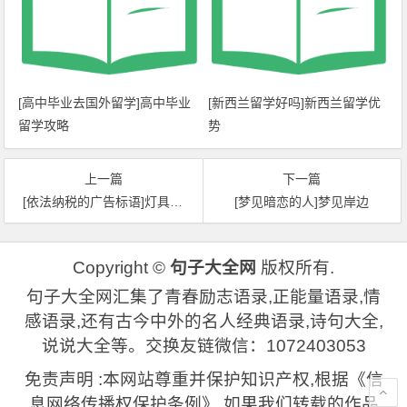
[高中毕业去国外留学]高中毕业
[新西兰留学好吗]新西兰留学优
留学攻略
势
上一篇
下一篇
[依法纳税的广告标语]灯具广告标语
[梦见暗恋的人]梦见岸边
Copyright ©
句子大全网
版权所有.
句子大全网汇集了青春励志语录,正能量语录,情
感语录,还有古今中外的名人经典语录,诗句大全,
说说大全等。交换友链微信：1072403053
免责声明 :本网站尊重并保护知识产权,根据《信
息网络传播权保护条例》,如果我们转载的作品