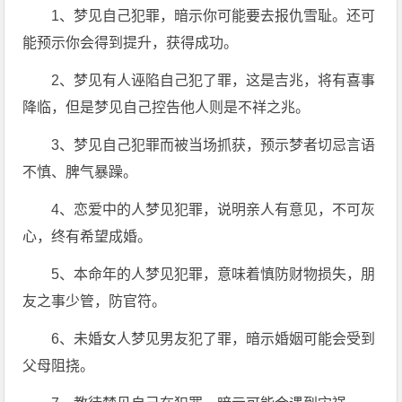
1、梦见自己犯罪，暗示你可能要去报仇雪耻。还可
能预示你会得到提升，获得成功。
2、梦见有人诬陷自己犯了罪，这是吉兆，将有喜事
降临，但是梦见自己控告他人则是不祥之兆。
3、梦见自己犯罪而被当场抓获，预示梦者切忌言语
不慎、脾气暴躁。
4、恋爱中的人梦见犯罪，说明亲人有意见，不可灰
心，终有希望成婚。
5、本命年的人梦见犯罪，意味着慎防财物损失，朋
友之事少管，防官符。
6、未婚女人梦见男友犯了罪，暗示婚姻可能会受到
父母阻挠。