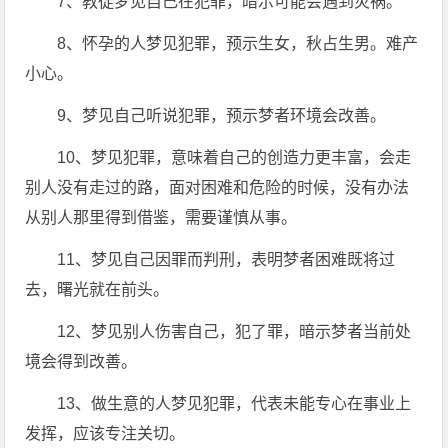
7、教徒梦见自己在犯罪，暗示可能会遇到灾祸。
8、怀孕的人梦见犯罪，预示生女，秋占生男。难产
小心。
9、梦见自己听说犯罪，预示梦者环境会改善。
10、梦见犯罪，意味着自己的创造力更丰富，会走
别人没有走过的路，面对困难和危险的时候，没有办法
从别人那里得到借鉴，需要谨慎从事。
11、梦见自己因罪而判刑，表明梦者困难既将过
去，曙光就在前头。
12、梦见别人伤害自己，犯了罪，暗示梦者当前处
境会得到改善。
13、做生意的人梦见犯罪，代表未能专心在事业上
发挥，应该专注关切。