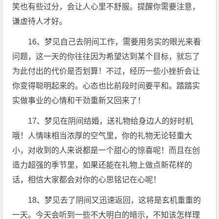
笑也有些过分，会让人心里不舒服。提醒你需要注意，
谦虚待人才好。
16、梦见自己去阴间工作，需要用务实的眼光来看
问题，这一天的你往往因为希望达到某个目标，就忘了
为此付出的代价是否划算！不过，经历一些小挫折会让
你变得聪明起来的。心态也比前段时间要平和。踏踏实
实做事业的心情和干劲重新又回来了！
17、梦见在阴间结婚，送礼物给身边人的好时机
哦！人情味相当浓厚的空气里，你的礼物无论轻重大
小，对收到的人来说都是一个甜心的惊喜呢！而且在创
造力超强的季节里，如果还能在礼物上做点新花样的
话，相信大家都会对你的心思铭记在心呢！
18、梦见去了阴间又迅速返回，这将是玄机重重的
一天。今天会听到一些不大明白的暗示，不知该怎样理