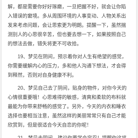
解，都是需要你好好琢磨，一旦把握不好，就会让你陷
入错误的窘境。多从周围环境的人事变动、人物关系出
发来考虑问题，会让思索更为明朗。提醒一下，虽然揣
测别人的心思很辛苦，但也要去想一下，如果按照自己
的想法去做，错失将更不可收拾。
19、梦见在阴间，预示着你对人生有绝望的感觉，
你需要缓解内心的压力，多和他人沟通下想法，才会得
到释然，否则对自身健康不利。
20、梦见自己去了阴间，贴身的物件，对你今天的
心情很重要哦！心思难得的敏感，清爽和柔软的布料就
最能为你带来舒畅的感觉了。另外，今天的内衣和睡衣
选择也要相当注意，虽然这样的美丽常常只有自己才能
欣赏到，但是很适合今天自恋的你呢！
21、梦见去阴间，建议你要学会容忍！提醒你这将