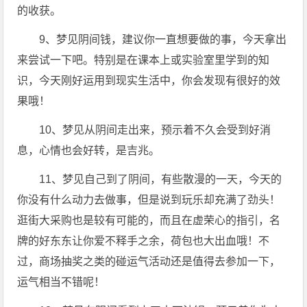
的收获。
9、梦见阴间钱，建议你一直想要做的事，今天拿出
来尝试一下吧。特别是在课本上或实验室里学到的知
识，今天刚好运用到现实生活中，你会发现有很好的效
果哦！
10、梦见从阴间走出来，预示着不久会受到好消
息，心情也会好转，是吉兆。
11、梦见自己到了阴间，有些散漫的一天，今天的
你没有什么动力去做事，但是说到玩乐却充满了劲头！
逛街大采购也是较有可能的，而且在虚荣心的指引，名
牌的好东东让你爱不释手之余，荷包也大出血哦！不
过，商场抽奖之类的碰运气活动还是值得去参加一下，
运气相当不错呢！