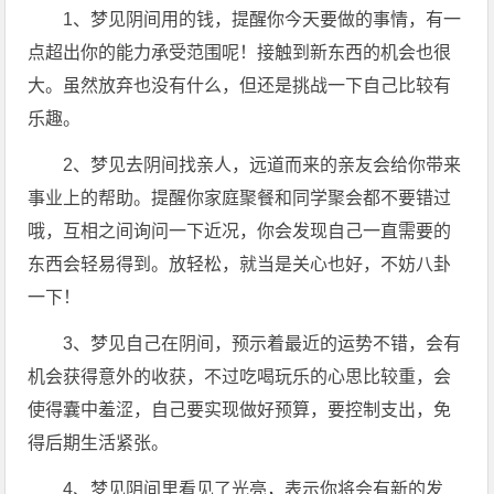
1、梦见阴间用的钱，提醒你今天要做的事情，有一
点超出你的能力承受范围呢！接触到新东西的机会也很
大。虽然放弃也没有什么，但还是挑战一下自己比较有
乐趣。
2、梦见去阴间找亲人，远道而来的亲友会给你带来
事业上的帮助。提醒你家庭聚餐和同学聚会都不要错过
哦，互相之间询问一下近况，你会发现自己一直需要的
东西会轻易得到。放轻松，就当是关心也好，不妨八卦
一下！
3、梦见自己在阴间，预示着最近的运势不错，会有
机会获得意外的收获，不过吃喝玩乐的心思比较重，会
使得囊中羞涩，自己要实现做好预算，要控制支出，免
得后期生活紧张。
4、梦见阴间里看见了光亮，表示你将会有新的发