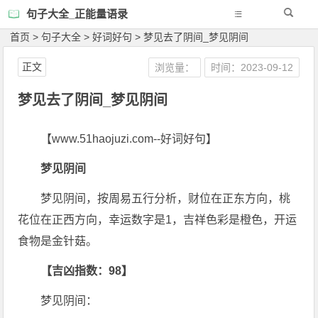
句子大全_正能量语录
首页
>
句子大全
>
好词好句
>
梦见去了阴间_梦见阴间
正文
浏览量：
时间：2023-09-12
梦见去了阴间_梦见阴间
【www.51haojuzi.com--好词好句】
梦见阴间
梦见阴间，按周易五行分析，财位在正东方向，桃
花位在正西方向，幸运数字是1，吉祥色彩是橙色，开运
食物是金针菇。
【吉凶指数：98】
梦见阴间：