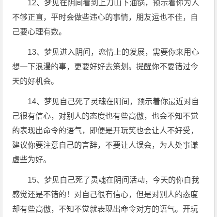
12、梦见在阴间看到上刀山下油锅，预示着你为人
不够正直，平时会做些违心的事情，朋友运也不佳，自
己要心理有数。
13、梦见进入阴间，恋情上的发展，需要你来用心
想一下浪漫的事，更要好好去策划。提醒你不要错过今
天的好机会。
14、梦见自己死了灵魂在阴间，预示着你最近对自
己很有信心，对别人的态度也有些高傲，也会不知不觉
的表现出命令的语气，即便是开玩笑也会让人不好受，
建议你要注意自己的言辞，不要让人误会，为人处事谦
虚些为好。
15、梦见自己死了灵魂在阴间活动，今天的你自我
感觉还是不错的！对自己很有信心，但是对别人的态度
却有些高傲，不知不觉就表现出命令对方的语气。开玩