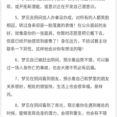
现，或开拓新潜能，或意识正在开发自己潜意识。
5、梦见去阴间找人办事没办成，对所有的人都笑脸
相迎，转过身来却是一脸落寞的表情！在公众面前的友
好，就像是你的一张面具，你暂时还愿意把它戴下去，
但是已经开始感觉到疲惫了！身在远方，不妨试着主动
联系一下异性，这样他会对你有想法的哦！
6、梦见自己被赶出阴间，预示着运势不错，可以躲
过一场人身伤亡的事故，也会大难不死必有后福。
7、梦见在阴间看到朋友，预示着自己和梦里的朋友
关系很好，相处的很愉快，生活上也会很幸福，是祥
兆。
8、梦见在阴间看到了亮光，预示着你在遇到难处的
时候，能够发挥自身的潜力，会得到重生，也会有不错