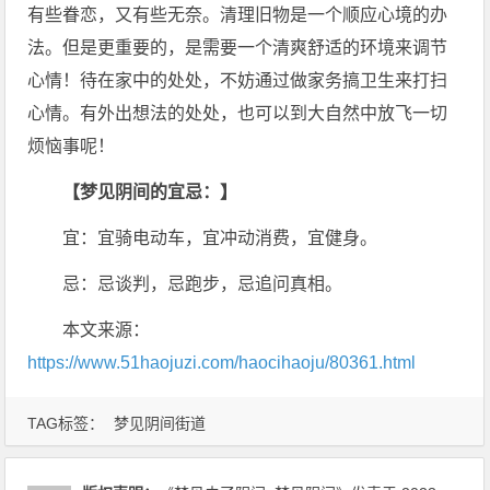
有些眷恋，又有些无奈。清理旧物是一个顺应心境的办
法。但是更重要的，是需要一个清爽舒适的环境来调节
心情！待在家中的处处，不妨通过做家务搞卫生来打扫
心情。有外出想法的处处，也可以到大自然中放飞一切
烦恼事呢！
【梦见阴间的宜忌：】
宜：宜骑电动车，宜冲动消费，宜健身。
忌：忌谈判，忌跑步，忌追问真相。
本文来源：
https://www.51haojuzi.com/haocihaoju/80361.html
TAG标签：
梦见阴间街道