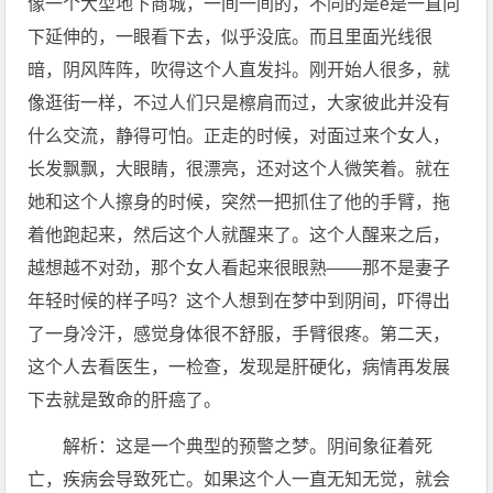
像一个大型地下商城，一间一间的，不同的是e是一直向
下延伸的，一眼看下去，似乎没底。而且里面光线很
暗，阴风阵阵，吹得这个人直发抖。刚开始人很多，就
像逛街一样，不过人们只是檫肩而过，大家彼此并没有
什么交流，静得可怕。正走的时候，对面过来个女人，
长发飘飘，大眼睛，很漂亮，还对这个人微笑着。就在
她和这个人擦身的时候，突然一把抓住了他的手臂，拖
着他跑起来，然后这个人就醒来了。这个人醒来之后，
越想越不对劲，那个女人看起来很眼熟——那不是妻子
年轻时候的样子吗？这个人想到在梦中到阴间，吓得出
了一身冷汗，感觉身体很不舒服，手臂很疼。第二天，
这个人去看医生，一检查，发现是肝硬化，病情再发展
下去就是致命的肝癌了。
解析：这是一个典型的预警之梦。阴间象征着死
亡，疾病会导致死亡。如果这个人一直无知无觉，就会