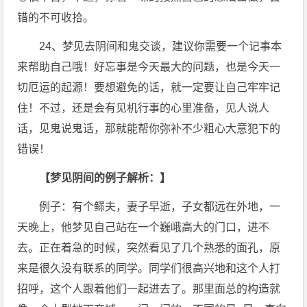
错的不可收拾。
24、梦见去阴间和鬼交谈，建议你需要一个记事本
来帮助自己哦！好忘事是今天最大的问题，也是今天一
切厄运的起源！要想避免的话，就一定要让自己牢牢记
住！不过，还是会有见机行事的心里准备，见人说人
话，见鬼说鬼话，那就能帮你弥补不少粗心大意犯下的
错误！
【梦见阴间的例子解析：】
例子：有个鳏夫，妻子早逝，子女都远在外地，一
天晚上，他梦见自己站在一个巍峨高大的门口，进不
去。正在着急的时候，突然看见了几个熟悉的面孔，原
来是很久没有联系的同学。同学们很高兴地和这个人打
招呼，这个人跟着他们一起进去了。那里面总的构造就