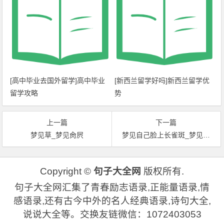
[高中毕业去国外留学]高中毕业
[新西兰留学好吗]新西兰留学优
留学攻略
势
上一篇
下一篇
梦见草_梦见肏屄
梦见自己脸上长雀斑_梦见雀斑
Copyright ©
句子大全网
版权所有.
句子大全网汇集了青春励志语录,正能量语录,情
感语录,还有古今中外的名人经典语录,诗句大全,
说说大全等。交换友链微信：1072403053