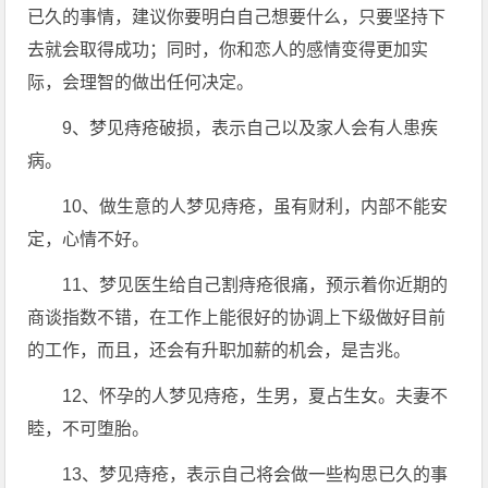
已久的事情，建议你要明白自己想要什么，只要坚持下
去就会取得成功；同时，你和恋人的感情变得更加实
际，会理智的做出任何决定。
9、梦见痔疮破损，表示自己以及家人会有人患疾
病。
10、做生意的人梦见痔疮，虽有财利，内部不能安
定，心情不好。
11、梦见医生给自己割痔疮很痛，预示着你近期的
商谈指数不错，在工作上能很好的协调上下级做好目前
的工作，而且，还会有升职加薪的机会，是吉兆。
12、怀孕的人梦见痔疮，生男，夏占生女。夫妻不
睦，不可堕胎。
13、梦见痔疮，表示自己将会做一些构思已久的事