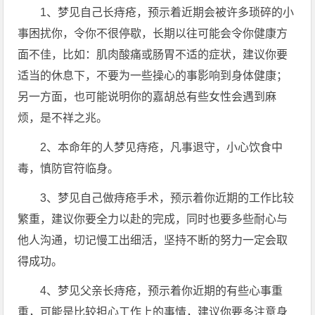
1、梦见自己长痔疮，预示着近期会被许多琐碎的小
事困扰你，令你不很停歇，长期以往可能会令你健康方
面不佳，比如：肌肉酸痛或肠胃不适的症状，建议你要
适当的休息下，不要为一些操心的事影响到身体健康；
另一方面，也可能说明你的嘉胡总有些女性会遇到麻
烦，是不祥之兆。
2、本命年的人梦见痔疮，凡事退守，小心饮食中
毒，慎防官符临身。
3、梦见自己做痔疮手术，预示着你近期的工作比较
繁重，建议你要全力以赴的完成，同时也要多些耐心与
他人沟通，切记慢工出细活，坚持不断的努力一定会取
得成功。
4、梦见父亲长痔疮，预示着你近期的有些心事重
重，可能是比较担心工作上的事情，建议你要多注意身