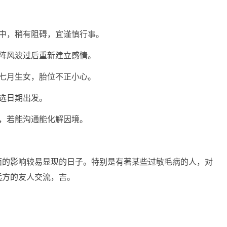
中，稍有阻碍，宜谨慎行事。
阵风波过后重新建立感情。
七月生女，胎位不正小心。
选日期出发。
，若能沟通能化解因境。
面的影响较易显现的日子。特别是有著某些过敏毛病的人，对
远方的友人交流，吉。