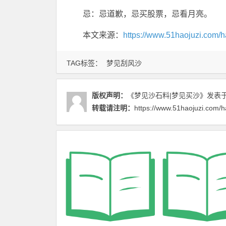
忌：忌道歉，忌买股票，忌看月亮。
本文来源：
https://www.51haojuzi.com/h
TAG标签：
梦见刮风沙
版权声明：
《梦见沙石料|梦见买沙》
发表于 
转载请注明：
https://www.51haojuzi.com/h