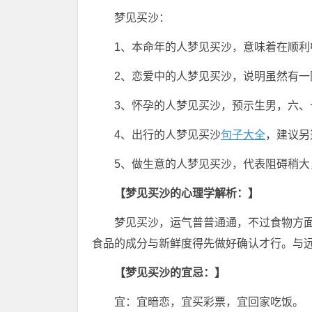
梦见买沙：
1、本命年的人梦见买沙，意味着在顺利
2、恋爱中的人梦见买沙，说明虽然有一
3、怀孕的人梦见买沙，预示生男，六、
4、出行的人梦见买沙
句子大全
，建议另
5、做生意的人梦见买沙，代表阻碍稍大
【梦见买沙的心理学解析：】
梦见买沙，运气普普通通，不过食物方
食品的成分与新鲜度得先做好确认才行。与
【梦见买沙的宜忌：】
宜：宜暗恋，宜买彩票，宜回家吃饭。