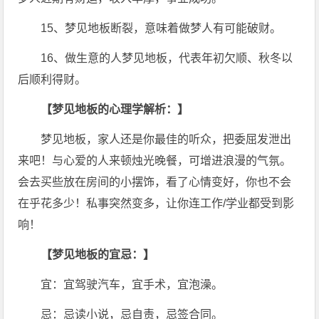
15、梦见地板断裂，意味着做梦人有可能破财。
16、做生意的人梦见地板，代表年初欠顺、秋冬以
后顺利得财。
【梦见地板的心理学解析：】
梦见地板，家人还是你最佳的听众，把委屈发泄出
来吧！与心爱的人来顿烛光晚餐，可增进浪漫的气氛。
会去买些放在房间的小摆饰，看了心情变好，你也不会
在乎花多少！私事突然变多，让你连工作/学业都受到影
响！
【梦见地板的宜忌：】
宜：宜驾驶汽车，宜手术，宜泡澡。
忌：忌读小说，忌自责，忌签合同。