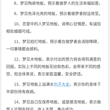
8、梦见陶瓷地板，预示着做梦人的生活幸福如意。
9、梦见色泽光亮的地板，预示着做梦者财运将至。
10、恋爱中的人梦见地板，说明心甘情愿，有诚信
相处婚姻可成。
11、梦见拍打地板，预示着在做梦者会消除障碍，
一切事情都会顺利。
12、梦见木地板，表示付出的努力将会得到满意的
回报。实际上不同的地板花纹和色彩，会带来不同的感
觉，但总体来说，表示家庭温馨，安全舒适。
13、梦见地板上溢满水
句子大全
，表示你的身体下
半部份将有疾病。
14、梦见自己在保养地板，或是擦洗地板，表示做
梦人近期有财运，收入丰厚，事业成功。