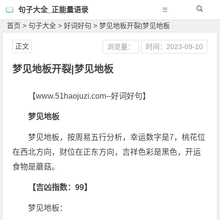
句子大全_正能量语录
首页
>
句子大全
>
好词好句
>
梦见地板开裂|梦见地板
正文
浏览量：
时间：2023-09-10
梦见地板开裂|梦见地板
【www.51haojuzi.com--好词好句】
梦见地板
梦见地板，按周易五行分析，幸运数字是7，桃花位
在西北方向，财位在正东方向，吉祥色彩是黑色，开运
食物是蘑菇。
【吉凶指数：99】
梦见地板：