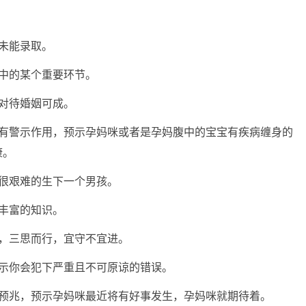
未能录取。
中的某个重要环节。
对待婚姻可成。
具有警示作用，预示孕妈咪或者是孕妈腹中的宝宝有疾病缠身的
康。
很艰难的生下一个男孩。
丰富的知识。
，三思而行，宜守不宜进。
预示你会犯下严重且不可原谅的错误。
的预兆，预示孕妈咪最近将有好事发生，孕妈咪就期待着。