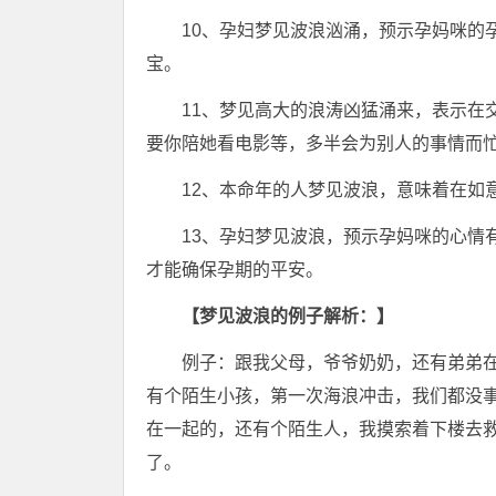
10、孕妇梦见波浪汹涌，预示孕妈咪的
宝。
11、梦见高大的浪涛凶猛涌来，表示在
要你陪她看电影等，多半会为别人的事情而
12、本命年的人梦见波浪，意味着在如
13、孕妇梦见波浪，预示孕妈咪的心情
才能确保孕期的平安。
【梦见波浪的例子解析：】
例子：跟我父母，爷爷奶奶，还有弟弟
有个陌生小孩，第一次海浪冲击，我们都没
在一起的，还有个陌生人，我摸索着下楼去
了。