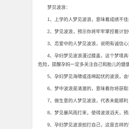
梦见波浪：
1、上学的人梦见波浪，意味着成绩不佳
2、梦见波浪，预示你将牢牢掌控着计划
3、恋爱中的人梦见波浪，说明有诚信心
4、孕妇梦见波浪漫过膝盖，这个梦境
危险，提醒孕妈一定多关注自己和胎儿的健
5、孕妇梦见海啸或连绵起伏的波浪，会
6、梦中波浪是清澈的，意味着你将获取
7、做生意的人梦见波浪，代表未能顺利
8、梦见暴风雨打来，使得波浪滔天，
9、孕妇梦见波浪拍打自己，这是吉祥