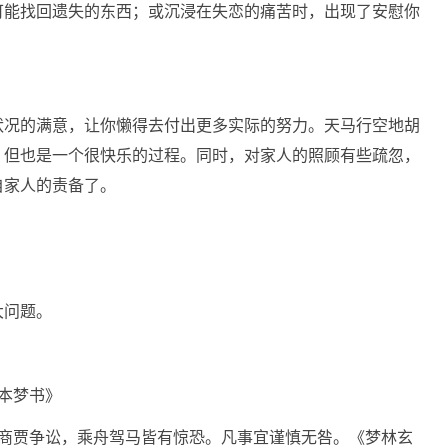
可能找回遗失的东西；或沉浸在失恋的痛苦时，出现了安慰你
状况的满意，让你懒得去付出更多实际的努力。天马行空地胡
，但也是一个很快乐的过程。同时，对家人的照顾有些疏忽，
自家人的责备了。
大问题。
本梦书》
，商贾争讼，乘舟驾马皆有惊恐。凡事宜谨慎无咎。《梦林玄