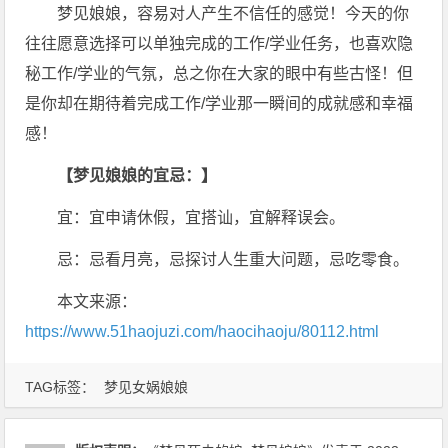
梦见娘娘，容易对人产生不信任的感觉！今天的你
往往愿意选择可以单独完成的工作/学业任务，也喜欢隐
秘工作/学业的气氛，总之你在大家的眼中有些古怪！但
是你却在期待着完成工作/学业那一瞬间的成就感和幸福
感！
【梦见娘娘的宜忌：】
宜：宜申请休假，宜搭讪，宜解释误会。
忌：忌看月亮，忌探讨人生重大问题，忌吃零食。
本文来源：
https://www.51haojuzi.com/haocihaoju/80112.html
TAG标签：
梦见女娲娘娘