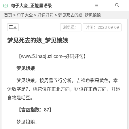
句子大全_正能量语录
首页
>
句子大全
>
好词好句
>
梦见死去的娘_梦见娘娘
正文
浏览量：
时间：2023-09-09
梦见死去的娘_梦见娘娘
【www.51haojuzi.com--好词好句】
梦见娘娘
梦见娘娘，按周易五行分析，吉祥色彩是黄色，幸
运数字是7，桃花位在正北方向，财位在正西方向，开运
食物是毛豆。
【吉凶指数：87】
梦见娘娘：