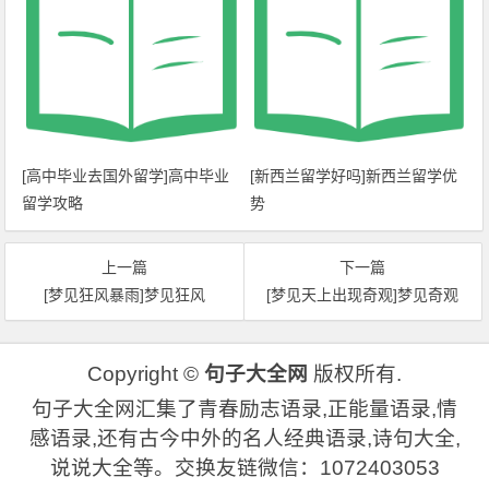
[高中毕业去国外留学]高中毕业
[新西兰留学好吗]新西兰留学优
留学攻略
势
上一篇
下一篇
[梦见狂风暴雨]梦见狂风
[梦见天上出现奇观]梦见奇观
Copyright ©
句子大全网
版权所有.
句子大全网汇集了青春励志语录,正能量语录,情
感语录,还有古今中外的名人经典语录,诗句大全,
说说大全等。交换友链微信：1072403053