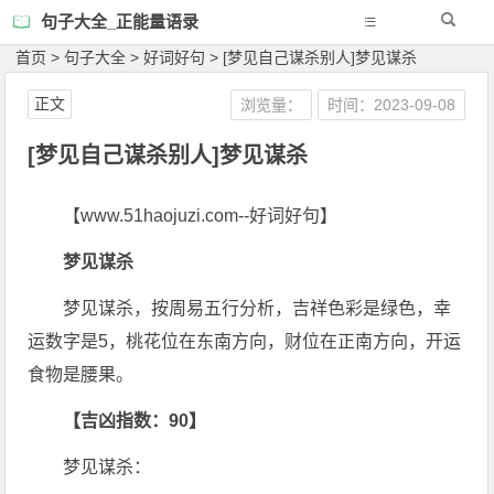
句子大全_正能量语录
首页
>
句子大全
>
好词好句
>
[梦见自己谋杀别人]梦见谋杀
正文
浏览量：
时间：2023-09-08
[梦见自己谋杀别人]梦见谋杀
【www.51haojuzi.com--好词好句】
梦见谋杀
梦见谋杀，按周易五行分析，吉祥色彩是绿色，幸
运数字是5，桃花位在东南方向，财位在正南方向，开运
食物是腰果。
【吉凶指数：90】
梦见谋杀：