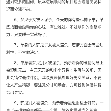
遇到较多的阻碍，原本进展顺利的项目也会遭遇突发状
况而停滞不前。
6、梦见子女被人谋杀，今天的你有些心神不宁，某
些场面会触动你的心弦，有些难过。不过以你的恢复能
力，只要睡一觉就好了。
7、单身的人梦见子女被人谋杀，恋情方面会有些功
利性，不宜做决定。
8、单身者梦见别人被谋杀，预示着你的爱情问题上
会混乱无章，有意无意的和多个异性才生暧昧关系，因
此会错过最佳伴侣，建议要谨慎处理好男女关系，不要
让人产生猜疑，要注意分寸和场合，方可找到伴侣并将
结出果实。
9、梦见别人被谋杀，预示着你最近财运会好转，一
直以来想做的事都是一一实现，建议你要适当的花销，