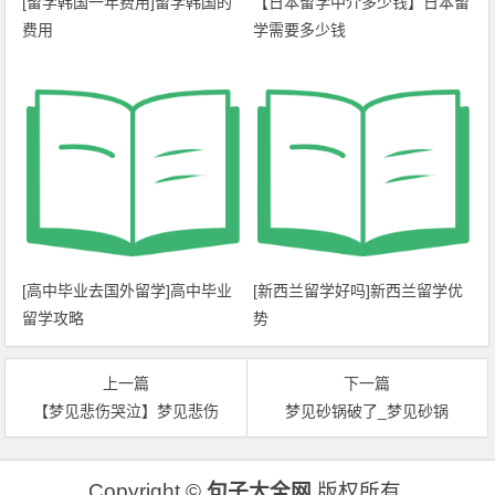
[留学韩国一年费用]留学韩国的
【日本留学中介多少钱】日本留
费用
学需要多少钱
[高中毕业去国外留学]高中毕业
[新西兰留学好吗]新西兰留学优
留学攻略
势
上一篇
下一篇
【梦见悲伤哭泣】梦见悲伤
梦见砂锅破了_梦见砂锅
Copyright ©
句子大全网
版权所有.