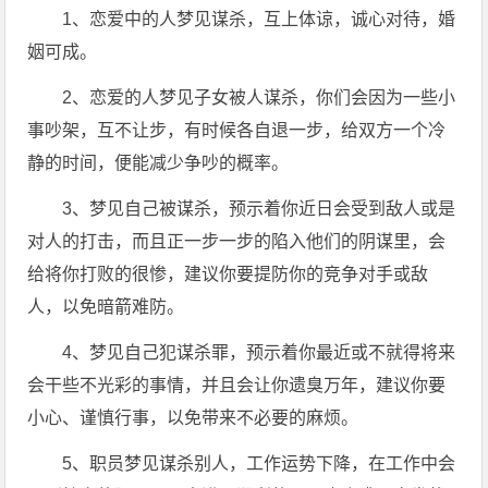
1、恋爱中的人梦见谋杀，互上体谅，诚心对待，婚
姻可成。
2、恋爱的人梦见子女被人谋杀，你们会因为一些小
事吵架，互不让步，有时候各自退一步，给双方一个冷
静的时间，便能减少争吵的概率。
3、梦见自己被谋杀，预示着你近日会受到敌人或是
对人的打击，而且正一步一步的陷入他们的阴谋里，会
给将你打败的很惨，建议你要提防你的竞争对手或敌
人，以免暗箭难防。
4、梦见自己犯谋杀罪，预示着你最近或不就得将来
会干些不光彩的事情，并且会让你遗臭万年，建议你要
小心、谨慎行事，以免带来不必要的麻烦。
5、职员梦见谋杀别人，工作运势下降，在工作中会