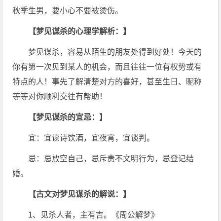
秋季生男，要小心不要被烫伤。
【梦见谋杀的心理学解析：】
梦见谋杀，容易从陌生的朋友处得到好处！今天的
你有第一次见到某人的机会，而且往往一位有权势或有
特点的人！事先了解清楚对方的喜好，甚至生日、昵称
等等对你顺利交往有帮助！
【梦见谋杀的宜忌：】
宜：宜读诗饮酒，宜夜宵，宜谈判。
忌：忌放空自己，忌斥责不文明行为，忌登记结
婚。
【古文对梦见谋杀的解说：】
1、见杀人者，主有吉。《周公解梦》