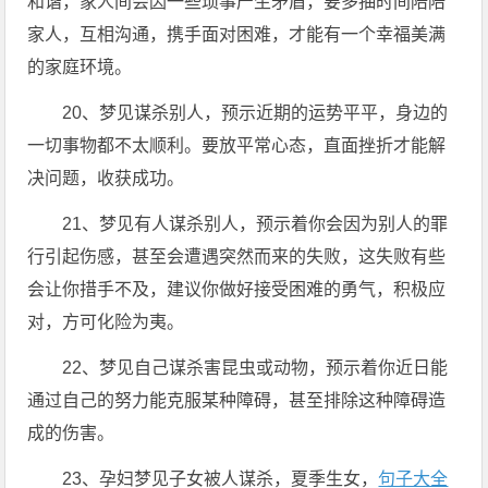
和谐，家人间会因一些琐事产生矛盾，要多抽时间陪陪
家人，互相沟通，携手面对困难，才能有一个幸福美满
的家庭环境。
20、梦见谋杀别人，预示近期的运势平平，身边的
一切事物都不太顺利。要放平常心态，直面挫折才能解
决问题，收获成功。
21、梦见有人谋杀别人，预示着你会因为别人的罪
行引起伤感，甚至会遭遇突然而来的失败，这失败有些
会让你措手不及，建议你做好接受困难的勇气，积极应
对，方可化险为夷。
22、梦见自己谋杀害昆虫或动物，预示着你近日能
通过自己的努力能克服某种障碍，甚至排除这种障碍造
成的伤害。
23、孕妇梦见子女被人谋杀，夏季生女，
句子大全