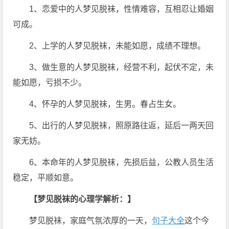
1、恋爱中的人梦见脱袜，性情难容，互相忍让婚姻
可成。
2、上学的人梦见脱袜，未能如愿，成绩不理想。
3、做生意的人梦见脱袜，经营不利，起伏不定，未
能如愿，亏损不少。
4、怀孕的人梦见脱袜，生男。春占生女。
5、出行的人梦见脱袜，照原路往返，延后一两天回
家无妨。
6、本命年的人梦见脱袜，先损后益，公教人员生活
稳定，平顺如意。
【梦见脱袜的心理学解析：】
梦见脱袜，家庭气氛浓厚的一天，
句子大全
这个今