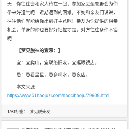
天，你往往会和家人待在一起，参加家庭聚餐野会为你
带来好运气呢！近期遇到的困难，不妨和亲友们说说，
往往他们就能给你出到好主意呢！亲友为你提供的相亲
机会，单身的你也要好好把握才是，对方往往条件不错
呢！
【梦见脱袜的宜忌：】
宜：宜爬山，宜联络旧友，宜逛眼镜店。
忌：忌看星星，忌多喝水，忌夜店。
本文来源：
https://www.51haojuzi.com/haocihaoju/79909.html
TAG标签：
梦见脱头发