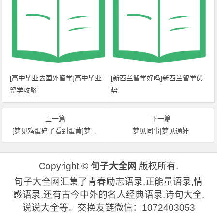
[高中毕业去国外留学]高中毕业
[新西兰留学好吗]新西兰留学优
留学攻略
势
上一篇
下一篇
[梦见鸡蛋碎了看到蛋黄]梦见蛋黄
梦见同事|梦见通奸
Copyright ©
句子大全网
版权所有.
句子大全网汇集了青春励志语录,正能量语录,情
感语录,还有古今中外的名人经典语录,诗句大全,
说说大全等。交换友链微信：1072403053