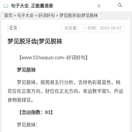
句子大全_正能量语录
首页
>
句子大全
>
好词好句
>
梦见脱牙齿|梦见脱袜
正文
浏览量：
时间：2023-09-07
梦见脱牙齿|梦见脱袜
【www.51haojuzi.com--好词好句】
梦见脱袜
梦见脱袜，按周易五行分析，吉祥色彩是蓝色，桃
花位在正南方向，财位在正北方向，幸运数字是5，开运
食物是绿豆。
【吉凶指数：93】
梦见脱袜：