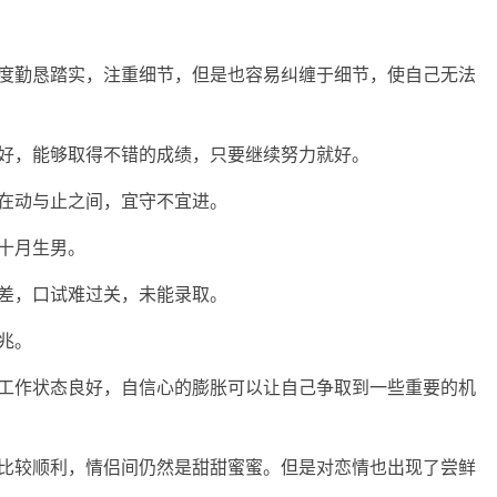
态度勤恳踏实，注重细节，但是也容易纠缠于细节，使自己无法
良好，能够取得不错的成绩，只要继续努力就好。
在动与止之间，宜守不宜进。
十月生男。
差，口试难过关，未能录取。
兆。
的工作状态良好，自信心的膨胀可以让自己争取到一些重要的机
情比较顺利，情侣间仍然是甜甜蜜蜜。但是对恋情也出现了尝鲜