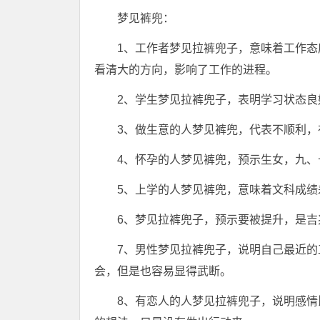
梦见裤兜：
1、工作者梦见拉裤兜子，意味着工作
看清大的方向，影响了工作的进程。
2、学生梦见拉裤兜子，表明学习状态
3、做生意的人梦见裤兜，代表不顺利，
4、怀孕的人梦见裤兜，预示生女，九、
5、上学的人梦见裤兜，意味着文科成绩
6、梦见拉裤兜子，预示要被提升，是吉
7、男性梦见拉裤兜子，说明自己最近
会，但是也容易显得武断。
8、有恋人的人梦见拉裤兜子，说明感