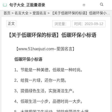
句子大全_正能量语录
首页
>
名言大全
>
爱国名言
>
【关于低碳环保的标语】低碳环保小标语
正文
浏览量：
时间：2023-09-12
【关于低碳环保的标语】低碳环保小标语
【www.51haojuzi.com--爱国名言】
低碳环保小标语
1、节能是一种美德，低碳是一种时尚。
2、给我一片绿，还你一片荫。
3、提倡绿色生活，实施清洁生产。
4、低碳生活一小步，品德时尚一大步。
5、大搞爱国卫生运动，铲除病菌滋生土壤。