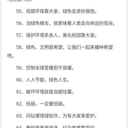
55、低碳环保靠大家，绿色走进你我他。
56、当绿色褪去，就意味着人类走向命运的低谷。
57、保护环境系各人，美化校园靠大家。
58、绿色、文明是希望，让我们一起来播种希望
吧。
59、控制全球变暖刻不容缓。
60、人人节能，绿色人生。
61、破坏环境就是自掘坟墓。
62、低碳，一定要低碳。
63、问坛哪得绿如许，为有大家来爱护。
64、秦岭最美是商洛，行为最美数节约。