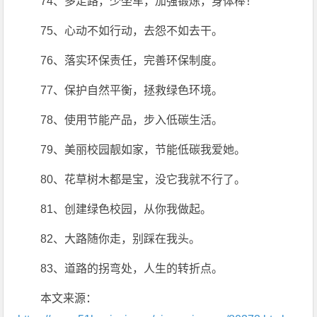
74、多走路，少坐车，加强锻炼，身体棒！
75、心动不如行动，去怨不如去干。
76、落实环保责任，完善环保制度。
77、保护自然平衡，拯救绿色环境。
78、使用节能产品，步入低碳生活。
79、美丽校园靓如家，节能低碳我爱她。
80、花草树木都是宝，没它我就不行了。
81、创建绿色校园，从你我做起。
82、大路随你走，别踩在我头。
83、道路的拐弯处，人生的转折点。
本文来源：